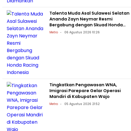
Talenta Muda Asal Sulawesi Selatan
Ananda Zayn Neymar Resmi
Bergabung dengan Skuad Honda
Racing Indonesia
Metro
06 Agustus 2026 10:26
Tingkatkan Pengawasan WNA,
Imigrasi Parepare Gelar Operasi
Mandiri di Kabupaten Wajo
Metro
05 Agustus 2026 21:52