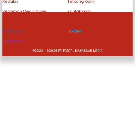
Redaksi
Tentang Kami
Pedoman Media Siber
Kontak Kami
Disclaimer
Privacy Policy
Facebook
Twitter
Instagram
Youtube
©2022 - ©2026 PT. PORTAL MAKASSAR MEDIA