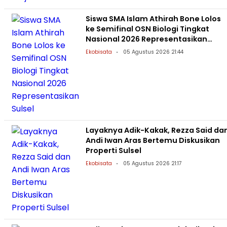
Siswa SMA Islam Athirah Bone Lolos
ke Semifinal OSN Biologi Tingkat
Nasional 2026 Representasikan
Sulsel
Ekobisata
05 Agustus 2026 21:44
Layaknya Adik-Kakak, Rezza Said da
Andi Iwan Aras Bertemu Diskusikan
Properti Sulsel
Ekobisata
05 Agustus 2026 21:17