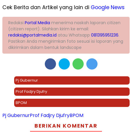
Cek Berita dan Artikel yang lain di
Google News
Redaksi
Portal Media
menerima naskah laporan citizen
(citizen report). Silahkan kirim ke email:
redaksi@portalmedia.id
atau Whatsapp
081395951236
.
Pastikan Anda mengirimkan foto sesuai isi laporan yang
dikirimkan dalam bentuk landscape
Pj Gubernur
Prof Fadjry Djufry
BPOM
Pj Gubernur
Prof Fadjry Djufry
BPOM
BERIKAN KOMENTAR