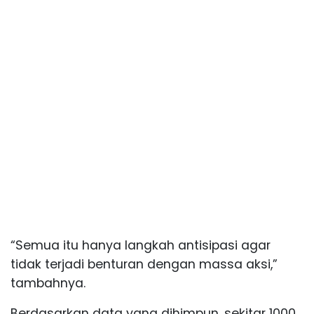
“Semua itu hanya langkah antisipasi agar
tidak terjadi benturan dengan massa aksi,”
tambahnya.
Berdasarkan data yang dihimpun, sekitar 1000