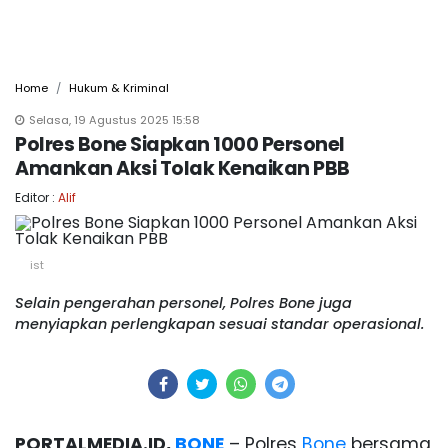
Home
Hukum & Kriminal
Selasa, 19 Agustus 2025 15:58
Polres Bone Siapkan 1000 Personel
Amankan Aksi Tolak Kenaikan PBB
Editor :
Alif
ist
Selain pengerahan personel, Polres Bone juga
menyiapkan perlengkapan sesuai standar operasional.
PORTALMEDIA.ID,
BONE
– Polres
Bone
bersama