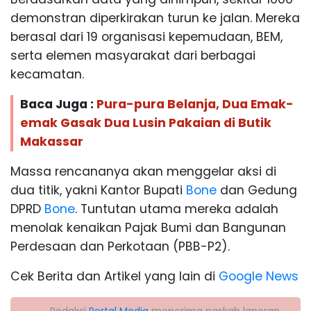
demonstran diperkirakan turun ke jalan. Mereka
berasal dari 19 organisasi kepemudaan, BEM,
serta elemen masyarakat dari berbagai
kecamatan.
Baca Juga :
Pura-pura Belanja, Dua Emak-
emak Gasak Dua Lusin Pakaian di Butik
Makassar
Massa rencananya akan menggelar aksi di
dua titik, yakni Kantor Bupati
Bone
dan Gedung
DPRD
Bone
. Tuntutan utama mereka adalah
menolak kenaikan Pajak Bumi dan Bangunan
Perdesaan dan Perkotaan (PBB-P2).
Cek Berita dan Artikel yang lain di
Google News
Redaksi
Portal Media
menerima naskah laporan