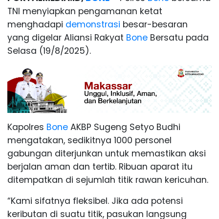
TNI menyiapkan pengamanan ketat
menghadapi
demonstrasi
besar-besaran
yang digelar Aliansi Rakyat
Bone
Bersatu pada
Selasa (19/8/2025).
Kapolres
Bone
AKBP Sugeng Setyo Budhi
mengatakan, sedikitnya 1000 personel
gabungan diterjunkan untuk memastikan aksi
berjalan aman dan tertib. Ribuan aparat itu
ditempatkan di sejumlah titik rawan kericuhan.
“Kami sifatnya fleksibel. Jika ada potensi
keributan di suatu titik, pasukan langsung