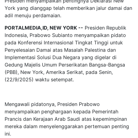
Presiden menyampaikan pentingnya Deklarasi New
York yang dianggap telah memberikan jalur damai dan
adil menuju perdamaian.
PORTALMEDIA,ID, NEW YORK --
Presiden Republik
Indonesia, Prabowo Subianto menyampaikan pidato
pada Konferensi Internasional Tingkat Tinggi untuk
Penyelesaian Damai atas Masalah Palestina dan
Implementasi Solusi Dua Negara yang digelar di
Gedung Majelis Umum Perserikatan Bangsa-Bangsa
(PBB), New York, Amerika Serikat, pada Senin,
(22/9/2025) waktu setempat.
Mengawali pidatonya, Presiden Prabowo
menyampaikan penghargaan kepada Pemerintah
Prancis dan Kerajaan Arab Saudi atas kepemimpinan
mereka dalam menyelenggarakan pertemuan penting
ini.