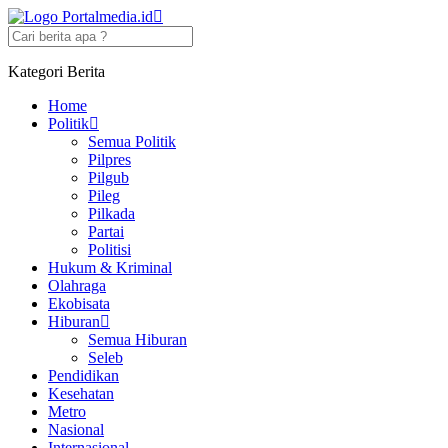
Kategori Berita
Home
Politik
Semua Politik
Pilpres
Pilgub
Pileg
Pilkada
Partai
Politisi
Hukum & Kriminal
Olahraga
Ekobisata
Hiburan
Semua Hiburan
Seleb
Pendidikan
Kesehatan
Metro
Nasional
Internasional