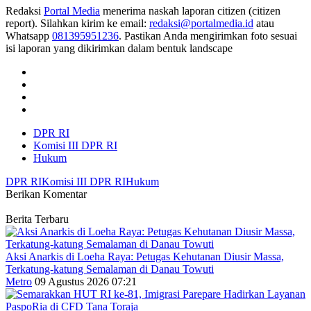
Redaksi
Portal Media
menerima naskah laporan citizen (citizen
report). Silahkan kirim ke email:
redaksi@portalmedia.id
atau
Whatsapp
081395951236
. Pastikan Anda mengirimkan foto sesuai
isi laporan yang dikirimkan dalam bentuk landscape
DPR RI
Komisi III DPR RI
Hukum
DPR RI
Komisi III DPR RI
Hukum
Berikan Komentar
Berita Terbaru
Aksi Anarkis di Loeha Raya: Petugas Kehutanan Diusir Massa,
Terkatung-katung Semalaman di Danau Towuti
Metro
09 Agustus 2026 07:21