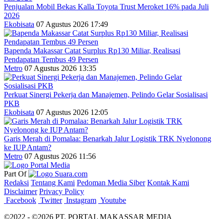
Penjualan Mobil Bekas Kalla Toyota Trust Meroket 16% pada Juli
2026
Ekobisata
07 Agustus 2026 17:49
Bapenda Makassar Catat Surplus Rp130 Miliar, Realisasi
Pendapatan Tembus 49 Persen
Metro
07 Agustus 2026 13:35
Perkuat Sinergi Pekerja dan Manajemen, Pelindo Gelar Sosialisasi
PKB
Ekobisata
07 Agustus 2026 12:05
Garis Merah di Pomalaa: Benarkah Jalur Logistik TRK Nyelonong
ke IUP Antam?
Metro
07 Agustus 2026 11:56
Part Of
Redaksi
Tentang Kami
Pedoman Media Siber
Kontak Kami
Disclaimer
Privacy Policy
Facebook
Twitter
Instagram
Youtube
©2022 - ©2026 PT. PORTAL MAKASSAR MEDIA