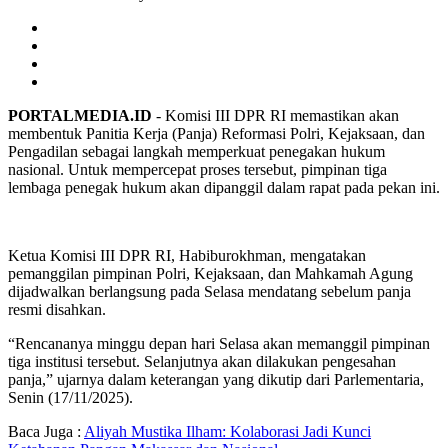
PORTALMEDIA.ID
- Komisi III DPR RI memastikan akan
membentuk Panitia Kerja (Panja) Reformasi Polri, Kejaksaan, dan
Pengadilan sebagai langkah memperkuat penegakan hukum
nasional. Untuk mempercepat proses tersebut, pimpinan tiga
lembaga penegak hukum akan dipanggil dalam rapat pada pekan ini.
Ketua Komisi III DPR RI, Habiburokhman, mengatakan
pemanggilan pimpinan Polri, Kejaksaan, dan Mahkamah Agung
dijadwalkan berlangsung pada Selasa mendatang sebelum panja
resmi disahkan.
“Rencananya minggu depan hari Selasa akan memanggil pimpinan
tiga institusi tersebut. Selanjutnya akan dilakukan pengesahan
panja,” ujarnya dalam keterangan yang dikutip dari Parlementaria,
Senin (17/11/2025).
Baca Juga :
Aliyah Mustika Ilham: Kolaborasi Jadi Kunci