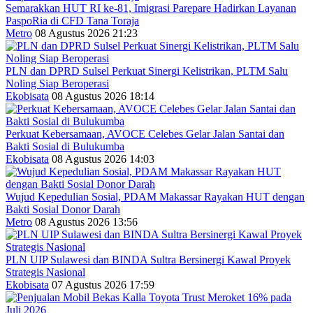
Semarakkan HUT RI ke-81, Imigrasi Parepare Hadirkan Layanan
PaspoRia di CFD Tana Toraja
Metro
08 Agustus 2026 21:23
PLN dan DPRD Sulsel Perkuat Sinergi Kelistrikan, PLTM Salu
Noling Siap Beroperasi
Ekobisata
08 Agustus 2026 18:14
Perkuat Kebersamaan, AVOCE Celebes Gelar Jalan Santai dan
Bakti Sosial di Bulukumba
Ekobisata
08 Agustus 2026 14:03
Wujud Kepedulian Sosial, PDAM Makassar Rayakan HUT dengan
Bakti Sosial Donor Darah
Metro
08 Agustus 2026 13:56
PLN UIP Sulawesi dan BINDA Sultra Bersinergi Kawal Proyek
Strategis Nasional
Ekobisata
07 Agustus 2026 17:59