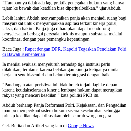
“Harapannya tidak ada lagi praktik penegakan hukum yang hanya
tajam ke bawah dan keadilan bisa diperjualbelikan,” ujar Abduh.
Lebih lanjut, Abduh menyampaikan panja akan menjadi ruang bagi
masyarakat untuk menyampaikan aspirasi terkait kinerja polisi,
jaksa, dan hakim. Panja juga diharapkan dapat mendorong
penyelesaian berbagai persoalan teknis maupun substansi melalui
koordinasi dengan para pemangku kepentingan.
Baca Juga :
Rapat dengan DPR, Kapolri Tegaskan Penolakan Polri
di Bawah Kementerian
Ia menilai evaluasi menyeluruh terhadap tiga institusi perlu
dilakukan, terutama karena belakangan kinerja ketiganya dinilai
berjalan sendiri-sendiri dan belum terintegrasi dengan baik.
“Pandangan atau peristiwa ini tidak boleh terjadi lagi ke depan
karena ketidakselarasan kinerja lembaga hukum dapat merugikan
rakyat yang mencari keadilan,” kata politisi PKB itu.
Abduh berharap Panja Reformasi Polri, Kejaksaan, dan Pengadilan
mampu memperkuat sistem hukum secara keseluruhan sehingga
prinsip keadilan dapat dirasakan oleh seluruh warga negara.
Cek Berita dan Artikel yang lain di
Google News