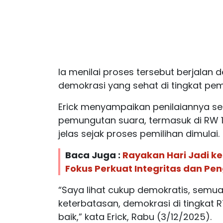
Ia menilai proses tersebut berjalan
demokrasi yang sehat di tingkat pem
Erick menyampaikan penilaiannya se
pemungutan suara, termasuk di RW 1
jelas sejak proses pemilihan dimulai.
Baca Juga :
Rayakan Hari Jadi k
Fokus Perkuat Integritas dan Pe
“Saya lihat cukup demokratis, semu
keterbatasan, demokrasi di tingkat 
baik,” kata Erick, Rabu (3/12/2025).