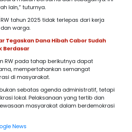
h lain,” tuturnya.
RW tahun 2025 tidak terlepas dari kerja
 dan warga.
ar Tegaskan Dana Hibah Cabor Sudah
k Berdasar
an RW pada tahap berikutnya dapat
 sama, mempertahankan semangat
rasi di masyarakat.
bukan sebatas agenda administratif, tetapi
asi lokal. Pelaksanaan yang tertib dan
kedewasaan masyarakat dalam berdemokrasi
ogle News