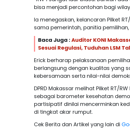
bisa menjadi percontohan bagi wilaya
Ia menegaskan, kelancaran Pilket RT/
sama pemerintah, panitia pemilihan,
Baca Juga :
Auditor KONI Makass
Sesuai Regulasi, Tuduhan LSM Ta
Erick berharap pelaksanaan pemilih
berlangsung dengan kualitas yang
kebersamaan serta nilai-nilai demok
DPRD Makassar melihat Pilket RT/RW 
sebagai barometer kesehatan demokr
partisipatif dinilai mencerminkan 
di tingkat akar rumput.
Cek Berita dan Artikel yang lain di
Go