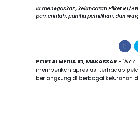
Ia menegaskan, kelancaran Pilket RT/RW
pemerintah, panitia pemilihan, dan war
PORTALMEDIA.ID, MAKASSAR
- Wakil
memberikan apresiasi terhadap pel
berlangsung di berbagai kelurahan d