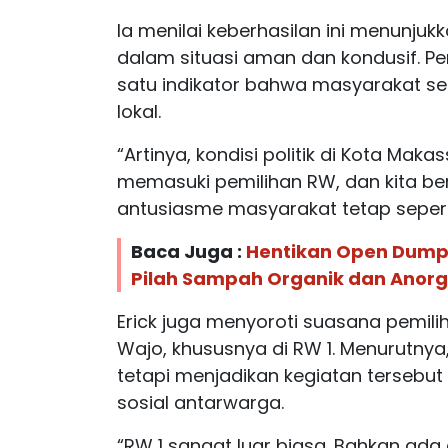
Ia menilai keberhasilan ini menunjuk
dalam situasi aman dan kondusif. Pe
satu indikator bahwa masyarakat se
lokal.
“Artinya, kondisi politik di Kota Maka
memasuki pemilihan RW, dan kita be
antusiasme masyarakat tetap seperti 
Baca Juga :
Hentikan Open Dump
Pilah Sampah Organik dan Anorg
Erick juga menyoroti suasana pemil
Wajo, khususnya di RW 1. Menurutnya
tetapi menjadikan kegiatan terseb
sosial antarwarga.
“RW 1 sangat luar biasa. Bahkan ad