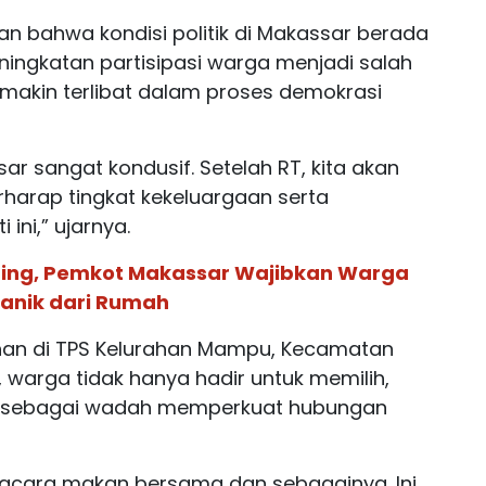
kan bahwa kondisi politik di Makassar berada
ningkatan partisipasi warga menjadi salah
makin terlibat dalam proses demokrasi
ssar sangat kondusif. Setelah RT, kita akan
rharap tingkat kekeluargaan serta
ini,” ujarnya.
ing, Pemkot Makassar Wajibkan Warga
anik dari Rumah
ihan di TPS Kelurahan Mampu, Kecamatan
, warga tidak hanya hadir untuk memilih,
ut sebagai wadah memperkuat hubungan
a acara makan bersama dan sebagainya. Ini