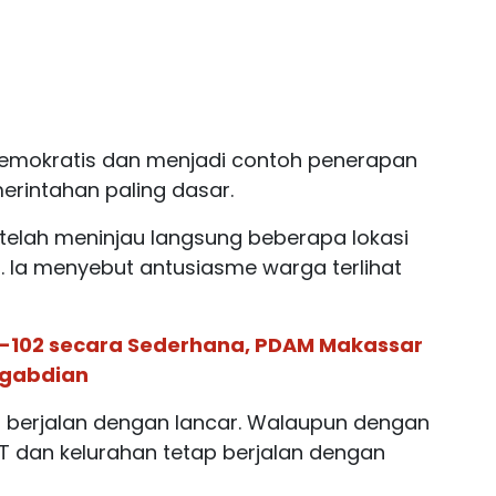
 demokratis dan menjadi contoh penerapan
erintahan paling dasar.
telah meninjau langsung beberapa lokasi
. Ia menyebut antusiasme warga terlihat
e-102 secara Sederhana, PDAM Makassar
ngabdian
a berjalan dengan lancar. Walaupun dengan
RT dan kelurahan tetap berjalan dengan