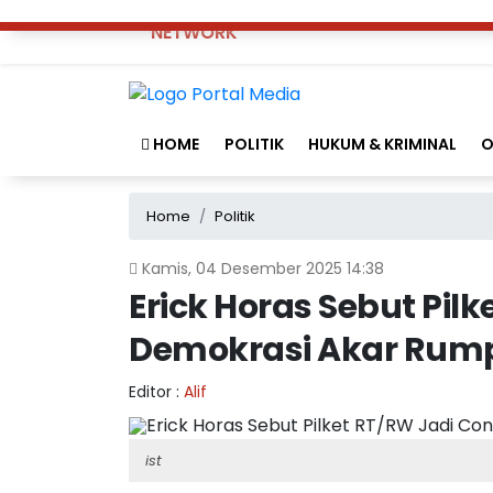
NETWORK
HOME
POLITIK
HUKUM & KRIMINAL
O
Home
Politik
Kamis, 04 Desember 2025 14:38
Erick Horas Sebut Pil
Demokrasi Akar Rum
Editor :
Alif
ist