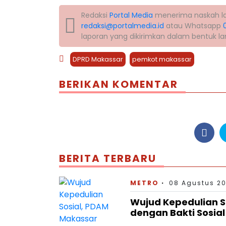
Redaksi
Portal Media
menerima naskah lapo
redaksi@portalmedia.id
atau Whatsapp
laporan yang dikirimkan dalam bentuk l
DPRD Makassar
pemkot makassar
BERIKAN KOMENTAR
BERITA TERBARU
METRO
08 Agustus 20
Wujud Kepedulian S
dengan Bakti Sosia