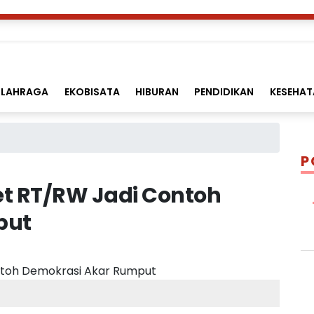
LAHRAGA
EKOBISATA
HIBURAN
PENDIDIKAN
KESEHAT
P
ket RT/RW Jadi Contoh
put