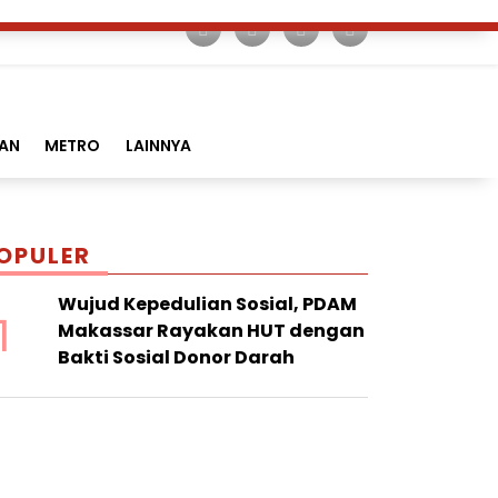
AN
METRO
LAINNYA
OPULER
Wujud Kepedulian Sosial, PDAM
1
Makassar Rayakan HUT dengan
Bakti Sosial Donor Darah