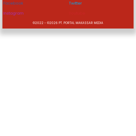
Facebook
Twitter
Instagram
Youtube
©2022 - ©2026 PT. PORTAL MAKASSAR MEDIA