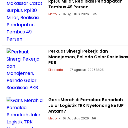
Rp130 Miliar, Realisasi Pendapatan
Tembus 49 Persen
Metro
07 Agustus 2026 13:35
Perkuat Sinergi Pekerja dan
Manajemen, Pelindo Gelar Sosialisas
PKB
Ekobisata
07 Agustus 2026 12:05
Garis Merah di Pomalaa: Benarkah
Jalur Logistik TRK Nyelonong ke IUP
Antam?
Metro
07 Agustus 2026 11:56