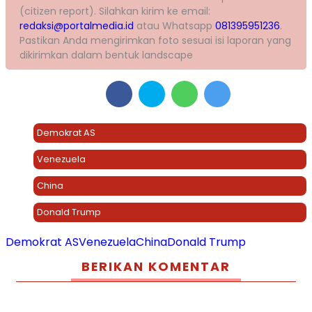
(citizen report). Silahkan kirim ke email:
redaksi@portalmedia.id
atau Whatsapp
081395951236
.
Pastikan Anda mengirimkan foto sesuai isi laporan yang
dikirimkan dalam bentuk landscape
Demokrat AS
Venezuela
China
Donald Trump
Demokrat AS
Venezuela
China
Donald Trump
BERIKAN KOMENTAR