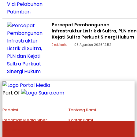
Percepat Pembangunan
Infrastruktur Listrik di Sultra, PLN dan
Kejati Sultra Perkuat Sinergi Hukum
Ekobisata
06 Agustus 2026 12:52
Part Of
Redaksi
Tentang Kami
Pedoman Media Siber
Kontak Kami
Disclaimer
Privacy Policy