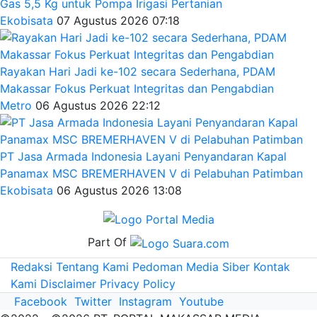
Gas 5,5 Kg untuk Pompa Irigasi Pertanian
Ekobisata
07 Agustus 2026 07:18
Rayakan Hari Jadi ke-102 secara Sederhana, PDAM
Makassar Fokus Perkuat Integritas dan Pengabdian
Metro
06 Agustus 2026 22:12
PT Jasa Armada Indonesia Layani Penyandaran Kapal
Panamax MSC BREMERHAVEN V di Pelabuhan Patimban
Ekobisata
06 Agustus 2026 13:08
Part Of
Redaksi
Tentang Kami
Pedoman Media Siber
Kontak
Kami
Disclaimer
Privacy Policy
Facebook
Twitter
Instagram
Youtube