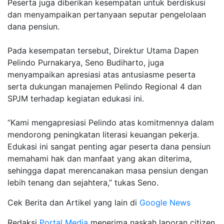
Peserta juga diberikan kesempatan untuk berdiskusi
dan menyampaikan pertanyaan seputar pengelolaan
dana pensiun.
Pada kesempatan tersebut, Direktur Utama Dapen
Pelindo Purnakarya, Seno Budiharto, juga
menyampaikan apresiasi atas antusiasme peserta
serta dukungan manajemen Pelindo Regional 4 dan
SPJM terhadap kegiatan edukasi ini.
“Kami mengapresiasi Pelindo atas komitmennya dalam
mendorong peningkatan literasi keuangan pekerja.
Edukasi ini sangat penting agar peserta dana pensiun
memahami hak dan manfaat yang akan diterima,
sehingga dapat merencanakan masa pensiun dengan
lebih tenang dan sejahtera,” tukas Seno.
Cek Berita dan Artikel yang lain di
Google News
Redaksi
Portal Media
menerima naskah laporan citizen