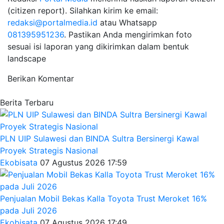
(citizen report). Silahkan kirim ke email:
redaksi@portalmedia.id
atau Whatsapp
081395951236
. Pastikan Anda mengirimkan foto
sesuai isi laporan yang dikirimkan dalam bentuk
landscape
Berikan Komentar
Berita Terbaru
PLN UIP Sulawesi dan BINDA Sultra Bersinergi Kawal
Proyek Strategis Nasional
Ekobisata
07 Agustus 2026 17:59
Penjualan Mobil Bekas Kalla Toyota Trust Meroket 16%
pada Juli 2026
Ekobisata
07 Agustus 2026 17:49