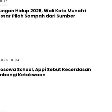
8:17
kungan Hidup 2026, Wali Kota Munafri
ssar Pilah Sampah dari Sumber
2026 18:04
 Bosowa School, Appi Sebut Kecerdasan
imbangi Ketakwaan