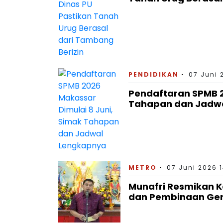
PENDIDIKAN
07 Juni 
Pendaftaran SPMB 2
Tahapan dan Jadw
METRO
07 Juni 2026 
Munafri Resmikan Ke
dan Pembinaan Ge