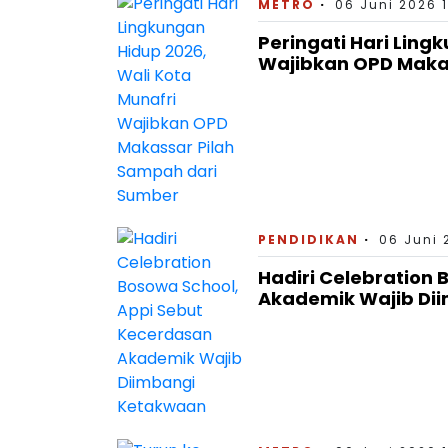
METRO
06 Juni 2026 1
Peringati Hari Ling
Wajibkan OPD Maka
PENDIDIKAN
06 Juni 
Hadiri Celebration
Akademik Wajib Di