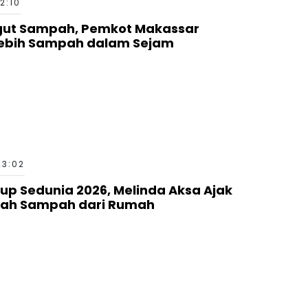
2:10
ngut Sampah, Pemkot Makassar
Lebih Sampah dalam Sejam
23:02
up Sedunia 2026, Melinda Aksa Ajak
lah Sampah dari Rumah