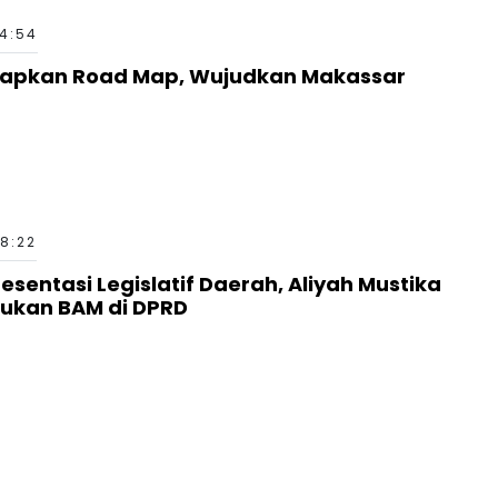
14:54
Siapkan Road Map, Wujudkan Makassar
18:22
esentasi Legislatif Daerah, Aliyah Mustika
tukan BAM di DPRD