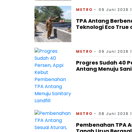
METRO
09 Juni 2026 
TPA Antang Berbena
Teknologi Eco True
METRO
09 Juni 2026 
Progres Sudah 40 
Antang Menuju Sanit
METRO
08 Juni 2026 
Pembenahan TPA Ant
Tanah Urug Berasal