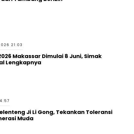
2026 21:03
026 Makassar Dimulai 8 Juni, Simak
al Lengkapnya
14:57
lenteng Ji Li Gong, Tekankan Toleransi
nerasi Muda