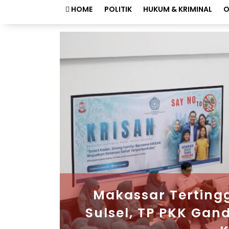
HOME
POLITIK
HUKUM & KRIMINAL
O
Makassar Tertinggi
Sulsel, TP PKK Ga