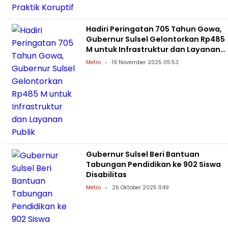
Hadiri Peringatan 705 Tahun Gowa,
Gubernur Sulsel Gelontorkan Rp485
M untuk Infrastruktur dan Layanan
Publik
Metro
19 November 2025 05:53
Gubernur Sulsel Beri Bantuan
Tabungan Pendidikan ke 902 Siswa
Disabilitas
Metro
26 Oktober 2025 11:49