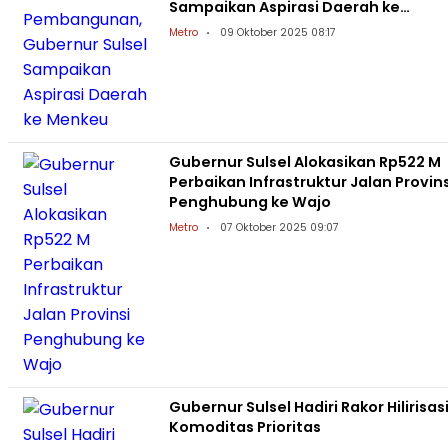
Sampaikan Aspirasi Daerah ke
Menkeu
Metro
09 Oktober 2025 08:17
Gubernur Sulsel Alokasikan Rp522 M
Perbaikan Infrastruktur Jalan Provins
Penghubung ke Wajo
Metro
07 Oktober 2025 09:07
Gubernur Sulsel Hadiri Rakor Hilirisas
Komoditas Prioritas