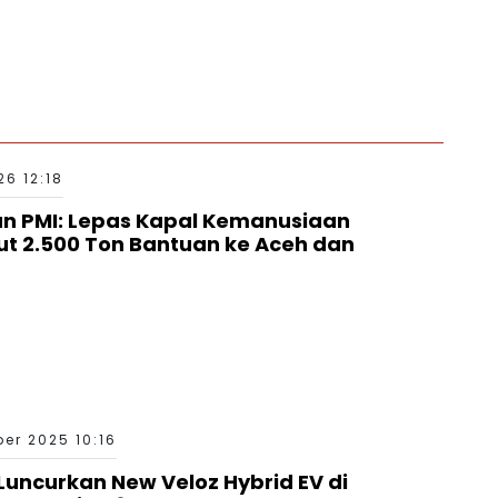
26 12:18
an PMI: Lepas Kapal Kemanusiaan
ut 2.500 Ton Bantuan ke Aceh dan
er 2025 10:16
Luncurkan New Veloz Hybrid EV di