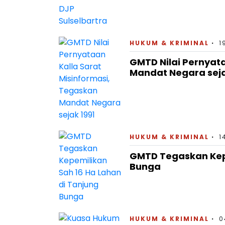
HUKUM & KRIMINAL
1
GMTD Nilai Pernyata
Mandat Negara seja
HUKUM & KRIMINAL
1
GMTD Tegaskan Kepe
Bunga
HUKUM & KRIMINAL
0