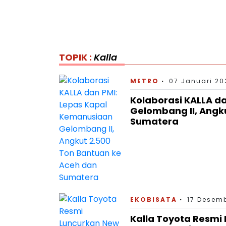
TOPIK :
Kalla
METRO
07 Januari 20
Kolaborasi KALLA d
Gelombang II, Angk
Sumatera
EKOBISATA
17 Desemb
Kalla Toyota Resmi 