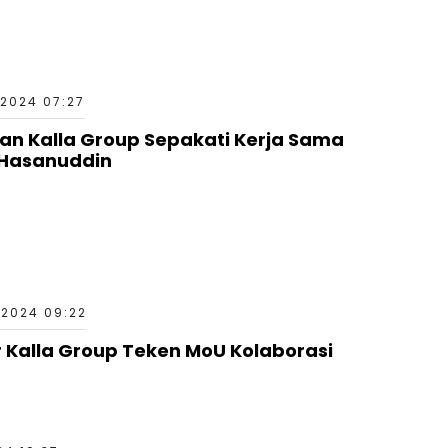
2024 07:27
n Kalla Group Sepakati Kerja Sama
 Hasanuddin
 2024 09:22
r Kalla Group Teken MoU Kolaborasi