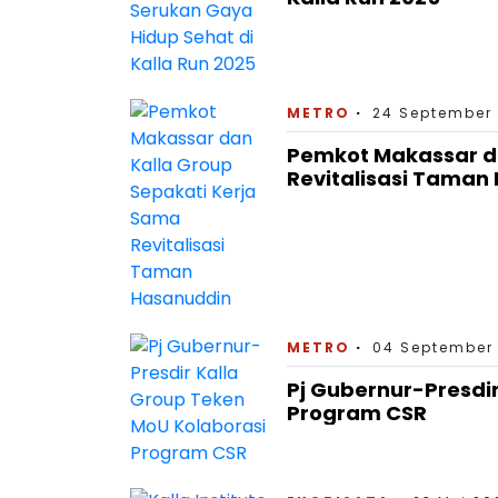
METRO
24 September 
Pemkot Makassar da
Revitalisasi Taman
METRO
04 September
Pj Gubernur-Presdi
Program CSR