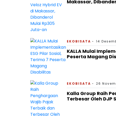
Makassar, Dibander
EKOBISATA
14 Desemb
KALLA Mulai Impleme
Peserta Magang Dis
EKOBISATA
26 Novem
Kalla Group Raih P
Terbesar Oleh DJP S