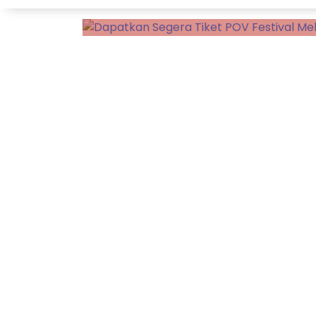
bagi pengunjung untuk d