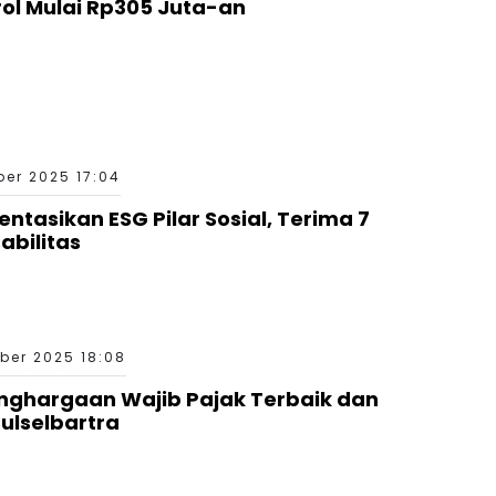
ol Mulai Rp305 Juta-an
er 2025 17:04
ntasikan ESG Pilar Sosial, Terima 7
abilitas
ber 2025 18:08
enghargaan Wajib Pajak Terbaik dan
ulselbartra