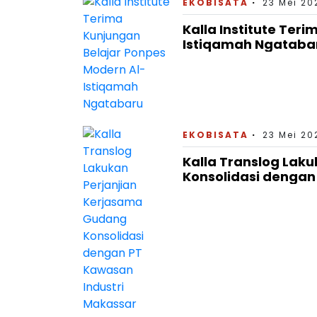
EKOBISATA
23 Mei 20
Kalla Institute Ter
Istiqamah Ngataba
EKOBISATA
23 Mei 20
Kalla Translog Lak
Konsolidasi dengan