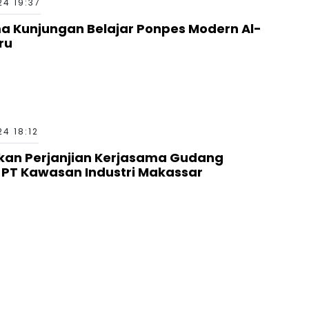
24 19:37
ima Kunjungan Belajar Ponpes Modern Al-
ru
24 18:12
ukan Perjanjian Kerjasama Gudang
 PT Kawasan Industri Makassar