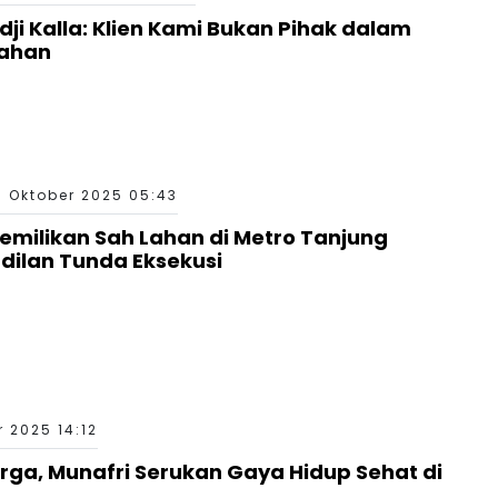
i Kalla: Klien Kami Bukan Pihak dalam
Lahan
1 Oktober 2025 05:43
emilikan Sah Lahan di Metro Tanjung
dilan Tunda Eksekusi
r 2025 14:12
rga, Munafri Serukan Gaya Hidup Sehat di