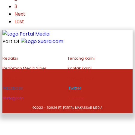
3
Next
Last
Part Of
Redaksi
Tentang Kami
Pedoman Media Siber
Kontak Kami
Disclaimer
Privacy Policy
Facebook
Twitter
Instagram
Youtube
©2022 - ©2026 PT. PORTAL MAKASSAR MEDIA