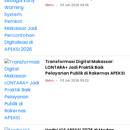
APEKSI 2026
Metro
03 Juli 2026 09:36
Transformasi Digital Makassar:
LONTARA+ Jadi Praktik Baik
Pelayanan Publik di Rakernas APEKSI
Metro
03 Juli 2026 09:32