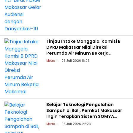
Tinjau Intake Manggala, Komisi B
DPRD Makassar Nilai Direksi
Perumda Air Minum Bekerja
Maksimal
Metro
06 Juli 2026 16:05
Belajar Teknologi Pengolahan
Sampah di Bali, Pemkot Makassar
Ingin Terapkan Sistem SOMYA
Digester
Metro
05 Juli 2026 22:23