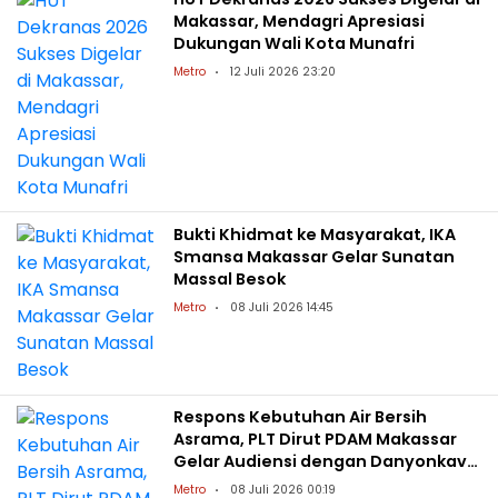
Makassar, Mendagri Apresiasi
Dukungan Wali Kota Munafri
Metro
12 Juli 2026 23:20
Bukti Khidmat ke Masyarakat, IKA
Smansa Makassar Gelar Sunatan
Massal Besok
Metro
08 Juli 2026 14:45
Respons Kebutuhan Air Bersih
Asrama, PLT Dirut PDAM Makassar
Gelar Audiensi dengan Danyonkav-
10
Metro
08 Juli 2026 00:19