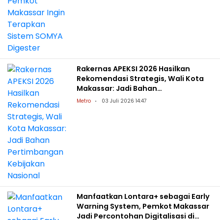
Rakernas APEKSI 2026 Hasilkan
Rekomendasi Strategis, Wali Kota
Makassar: Jadi Bahan
Pertimbangan Kebijakan Nasional
Metro
03 Juli 2026 14:47
Manfaatkan Lontara+ sebagai Early
Warning System, Pemkot Makassar
Jadi Percontohan Digitalisasi di