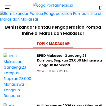
Beni Iskandar Pantau Pengoperasian Pompa
Inline di Maros dan Makassar
TOPIK
MAKASSAR
BPBD Makassar Gandeng 23
Kampus, Siapkan 23.000 Mahasiswa
Tangguh Bencana
Metro
14 Juli 2026 11:51
HUT Dekranas 2026 Sukses Digelar di