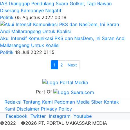
IAS Dianggap Pendulang Suara Golkar, Tapi Rawan
Diserang Kampanye Negatif
Politik
05 Agustus 2022 00:19
Akui Intensif Komunikasi PKS dan NasDem, Ini Saran Andi
Mallarangeng Untuk Koalisi
Politik
18 Juli 2022 01:15
1
2
Next
Part Of
Redaksi
Tentang Kami
Pedoman Media Siber
Kontak
Kami
Disclaimer
Privacy Policy
Facebook
Twitter
Instagram
Youtube
©2022 - ©2026 PT. PORTAL MAKASSAR MEDIA