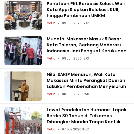
Penataan PKL Berbasis Solusi, Wali
Kota Appi Siapkan Relokasi, KUR,
hingga Pembinaan UMKM
Metro
09 Juli 2026 12:05
Munafri: Makassar Masuk 9 Besar
Kota Toleran, Gerbang Moderasi
Indonesia Jadi Penguat Kerukunan
Metro
09 Juli 2026 12:01
Nilai SAKIP Menurun, Wali Kota
Makassar Minta Perangkat Daerah
Lakukan Pembenahan Menyeluruh
Metro
08 Juli 2026 11:50
Lewat Pendekatan Humanis, Lapak
Berdiri 30 Tahun di Telkomas
Dibongkar Mandiri Tanpa Konflik
Metro
07 Juli 2026 11:52