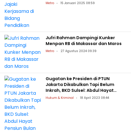
Metro
15 Januari 2025 08:59
Jufri Rahman Dampingi Kunker
Menpan RB di Makassar dan Maros
Metro
27 Agustus 2024 09:39
Gugatan ke Presiden di PTUN
Jakarta Dikabulkan Tapi Belum
Inkrah, BKD Sulsel: Abdul Hayat
Pensiun Bulan Mei 2023
Hukum & Kriminal
18 April 2023 08:44