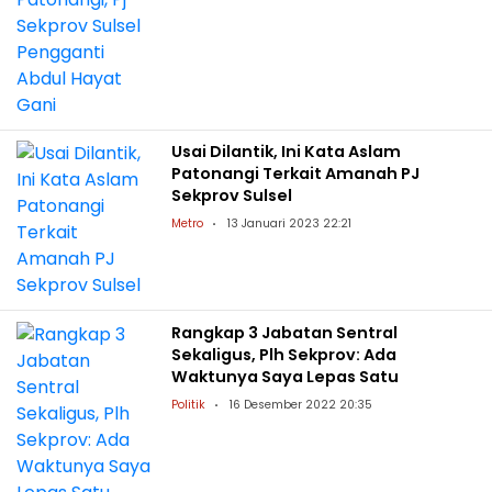
Usai Dilantik, Ini Kata Aslam
Patonangi Terkait Amanah PJ
Sekprov Sulsel
Metro
13 Januari 2023 22:21
Rangkap 3 Jabatan Sentral
Sekaligus, Plh Sekprov: Ada
Waktunya Saya Lepas Satu
Politik
16 Desember 2022 20:35