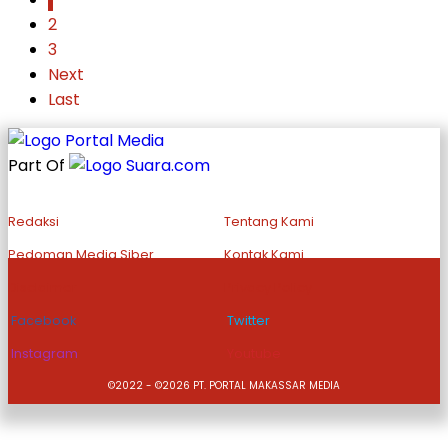
2
3
Next
Last
Part Of
Redaksi
Tentang Kami
Pedoman Media Siber
Kontak Kami
Disclaimer
Privacy Policy
Facebook
Twitter
Instagram
Youtube
©2022 - ©2026 PT. PORTAL MAKASSAR MEDIA