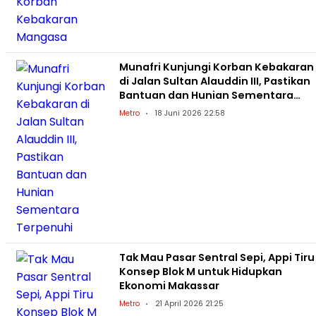
Munafri Kunjungi Korban Kebakaran
di Jalan Sultan Alauddin III, Pastikan
Bantuan dan Hunian Sementara
Terpenuhi
Metro
18 Juni 2026 22:58
Tak Mau Pasar Sentral Sepi, Appi Tiru
Konsep Blok M untuk Hidupkan
Ekonomi Makassar
Metro
21 April 2026 21:25