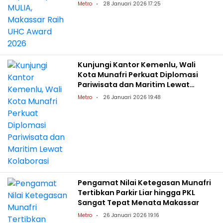
Metro
28 Januari 2026 17:25
Kunjungi Kantor Kemenlu, Wali
Kota Munafri Perkuat Diplomasi
Pariwisata dan Maritim Lewat
Kolaborasi
Metro
26 Januari 2026 19:48
Pengamat Nilai Ketegasan Munafri
Tertibkan Parkir Liar hingga PKL
Sangat Tepat Menata Makassar
Metro
26 Januari 2026 19:16