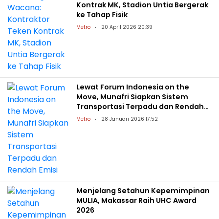
Kontrak MK, Stadion Untia Bergerak
ke Tahap Fisik
Metro
20 April 2026 20:39
Lewat Forum Indonesia on the
Move, Munafri Siapkan Sistem
Transportasi Terpadu dan Rendah
Emisi
Metro
28 Januari 2026 17:52
Menjelang Setahun Kepemimpinan
MULIA, Makassar Raih UHC Award
2026