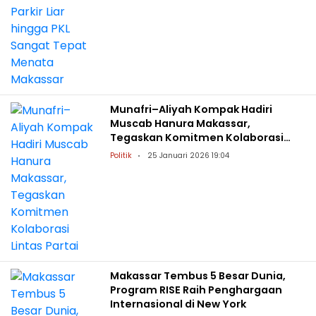
Munafri–Aliyah Kompak Hadiri
Muscab Hanura Makassar,
Tegaskan Komitmen Kolaborasi
Lintas Partai
Politik
25 Januari 2026 19:04
Makassar Tembus 5 Besar Dunia,
Program RISE Raih Penghargaan
Internasional di New York