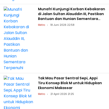
Munafri Kunjungi Korban Kebakaran
di Jalan Sultan Alauddin III, Pastikan
Bantuan dan Hunian Sementara
Terpenuhi
Metro
18 Juni 2026 22:58
Tak Mau Pasar Sentral Sepi, Appi
Tiru Konsep Blok M untuk Hidupkan
Ekonomi Makassar
Metro
21 April 2026 21:25