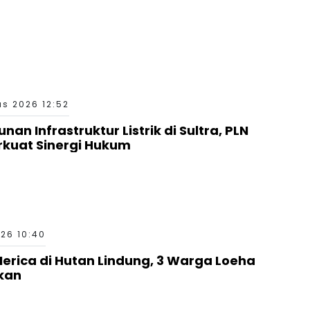
s 2026 12:52
n Infrastruktur Listrik di Sultra, PLN
erkuat Sinergi Hukum
26 10:40
erica di Hutan Lindung, 3 Warga Loeha
kan