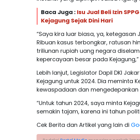
Baca Juga :
Isu Jual Beli Izin SP
Kejagung Sejak Dini Hari
“Saya kira luar biasa, ya, ketegasan
Ribuan kasus terbongkar, ratusan hin
triliunan rupiah uang negara disela
kepercayaan besar pada Kejagung,” se
Lebih lanjut, Legislator Dapil DKI Ja
Kejagung untuk 2024. Dia meminta K
kewaspadaan dan mengedepankan pe
“Untuk tahun 2024, saya minta Kej
semakin tajam, karena ini tahun polit
Cek Berita dan Artikel yang lain di
Go