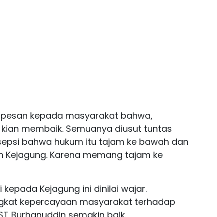
ri pesan kepada masyarakat bahwa,
 kian membaik. Semuanya diusut tuntas
sepsi bahwa hukum itu tajam ke bawah dan
leh Kejagung. Karena memang tajam ke
 kepada Kejagung ini dinilai wajar.
ngkat kepercayaan masyarakat terhadap
ST Burhanuddin semakin baik.