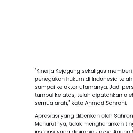
"Kinerja Kejagung sekaligus membe
penegakan hukum di Indonesia telah
sampai ke aktor utamanya. Jadi per
tumpul ke atas, telah dipatahkan o
semua arah," kata Ahmad Sahroni.
Apresiasi yang diberikan oleh Sahroni
Menurutnya, tidak mengherankan ti
instansi yang dipimpin Jaksa Agung 