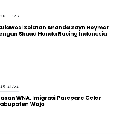
26 10:26
Sulawesi Selatan Ananda Zayn Neymar
engan Skuad Honda Racing Indonesia
26 21:52
asan WNA, Imigrasi Parepare Gelar
 Kabupaten Wajo