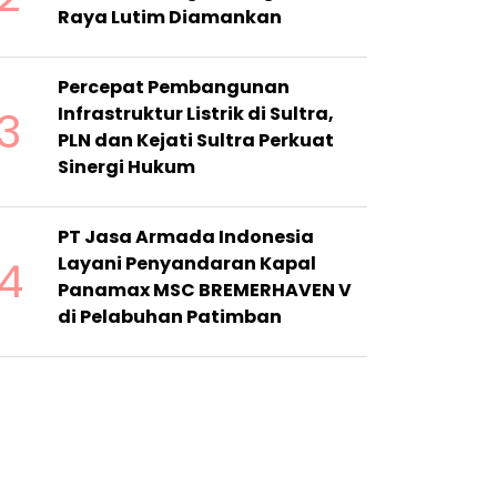
Raya Lutim Diamankan
Percepat Pembangunan
3
Infrastruktur Listrik di Sultra,
PLN dan Kejati Sultra Perkuat
Sinergi Hukum
PT Jasa Armada Indonesia
4
Layani Penyandaran Kapal
Panamax MSC BREMERHAVEN V
di Pelabuhan Patimban