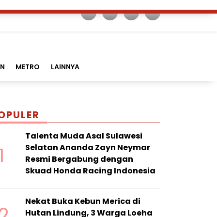
AN
METRO
LAINNYA
OPULER
Talenta Muda Asal Sulawesi
1
Selatan Ananda Zayn Neymar
Resmi Bergabung dengan
Skuad Honda Racing Indonesia
Nekat Buka Kebun Merica di
2
Hutan Lindung, 3 Warga Loeha