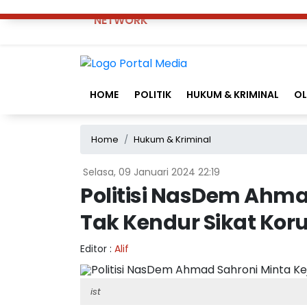
NETWORK
HOME
POLITIK
HUKUM & KRIMINAL
O
Home
Hukum & Kriminal
Selasa, 09 Januari 2024 22:19
Politisi NasDem Ahma
Tak Kendur Sikat Koru
Editor :
Alif
ist