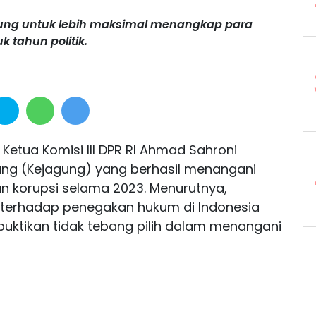
ng untuk lebih maksimal menangkap para
k tahun politik.
 Ketua Komisi III DPR RI Ahmad Sahroni
ung (Kejagung) yang berhasil menangani
n korupsi selama 2023. Menurutnya,
f terhadap penegakan hukum di Indonesia
uktikan tidak tebang pilih dalam menangani