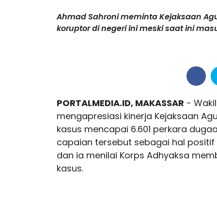
Ahmad Sahroni meminta Kejaksaan Agu
koruptor di negeri ini meski saat ini masu
PORTALMEDIA.ID, MAKASSAR
- Wakil
mengapresiasi kinerja Kejaksaan Ag
kasus mencapai 6.601 perkara dugaa
capaian tersebut sebagai hal positi
dan ia menilai Korps Adhyaksa memb
kasus.