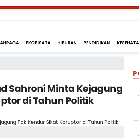
LAHRAGA
EKOBISATA
HIBURAN
PENDIDIKAN
KESEHAT
P
d Sahroni Minta Kejagung
ptor di Tahun Politik