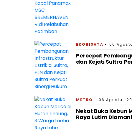
EKOBISATA
06 Agustu
Percepat Pembanguna
dan Kejati Sultra P
METRO
06 Agustus 20
Nekat Buka Kebun M
Raya Lutim Diaman