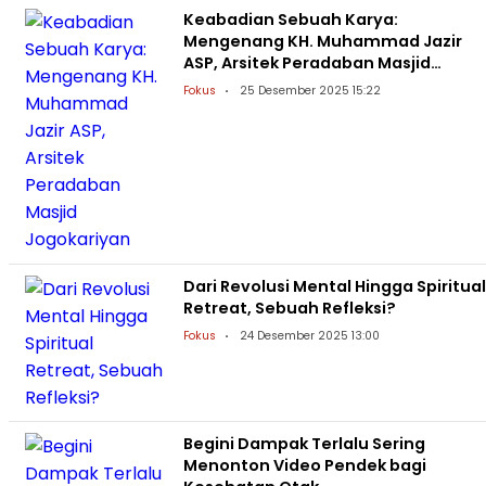
Keabadian Sebuah Karya:
Mengenang KH. Muhammad Jazir
ASP, Arsitek Peradaban Masjid
Jogokariyan
Fokus
25 Desember 2025 15:22
Dari Revolusi Mental Hingga Spiritual
Retreat, Sebuah Refleksi?
Fokus
24 Desember 2025 13:00
Begini Dampak Terlalu Sering
Menonton Video Pendek bagi