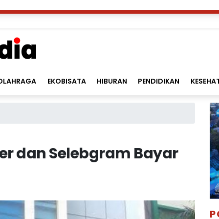
OLAHRAGA
EKOBISATA
HIBURAN
PENDIDIKAN
KESEHA
er dan Selebgram Bayar
P