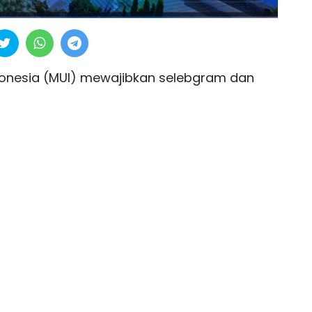
donesia (MUI) mewajibkan selebgram dan