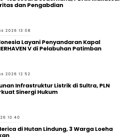
gritas dan Pengabdian
s 2026 13:08
donesia Layani Penyandaran Kapal
RHAVEN V di Pelabuhan Patimban
s 2026 12:52
n Infrastruktur Listrik di Sultra, PLN
erkuat Sinergi Hukum
26 10:40
erica di Hutan Lindung, 3 Warga Loeha
kan