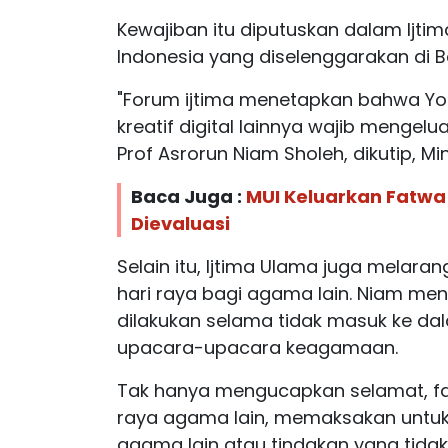
Kewajiban itu diputuskan dalam Ijti
Indonesia yang diselenggarakan di B
"Forum ijtima menetapkan bahwa Yo
kreatif digital lainnya wajib mengelu
Prof Asrorun Niam Sholeh, dikutip, M
Baca Juga :
MUI Keluarkan Fatwa
Dievaluasi
Selain itu, Ijtima Ulama juga mela
hari raya bagi agama lain. Niam me
dilakukan selama tidak masuk ke dal
upacara-upacara keagamaan.
Tak hanya mengucapkan selamat, fa
raya agama lain, memaksakan untu
agama lain atau tindakan yang tida