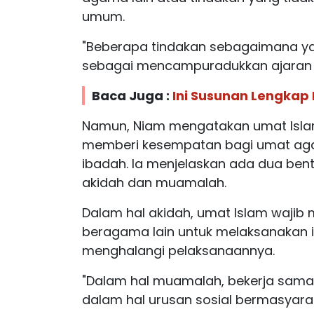
umum.
"Beberapa tindakan sebagaimana ya
sebagai mencampuradukkan ajaran 
Baca Juga :
Ini Susunan Lengkap
Namun, Niam mengatakan umat Islam
memberi kesempatan bagi umat aga
ibadah. Ia menjelaskan ada dua ben
akidah dan muamalah.
Dalam hal akidah, umat Islam waji
beragama lain untuk melaksanakan i
menghalangi pelaksanaannya.
"Dalam hal muamalah, bekerja sama
dalam hal urusan sosial bermasyara