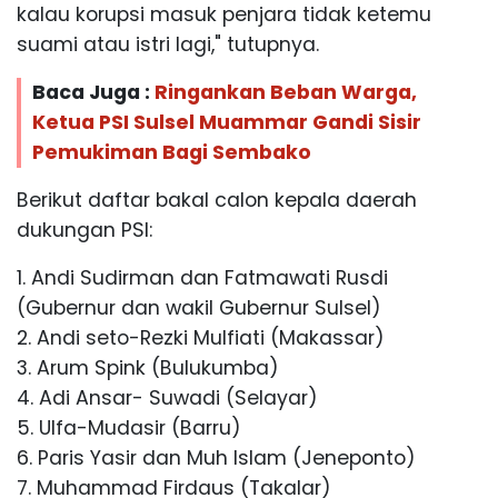
kalau korupsi masuk penjara tidak ketemu
suami atau istri lagi," tutupnya.
Baca Juga :
Ringankan Beban Warga,
Ketua PSI Sulsel Muammar Gandi Sisir
Pemukiman Bagi Sembako
Berikut daftar bakal calon kepala daerah
dukungan PSI:
1. Andi Sudirman dan Fatmawati Rusdi
(Gubernur dan wakil Gubernur Sulsel)
2. Andi seto-Rezki Mulfiati (Makassar)
3. Arum Spink (Bulukumba)
4. Adi Ansar- Suwadi (Selayar)
5. Ulfa-Mudasir (Barru)
6. Paris Yasir dan Muh Islam (Jeneponto)
7. Muhammad Firdaus (Takalar)