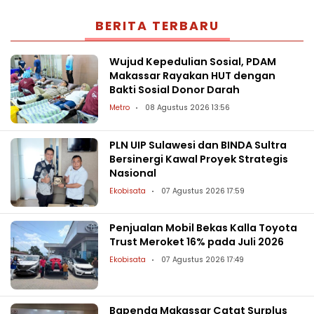
BERITA TERBARU
Wujud Kepedulian Sosial, PDAM
Makassar Rayakan HUT dengan
Bakti Sosial Donor Darah
Metro
08 Agustus 2026 13:56
PLN UIP Sulawesi dan BINDA Sultra
Bersinergi Kawal Proyek Strategis
Nasional
Ekobisata
07 Agustus 2026 17:59
Penjualan Mobil Bekas Kalla Toyota
Trust Meroket 16% pada Juli 2026
Ekobisata
07 Agustus 2026 17:49
Bapenda Makassar Catat Surplus