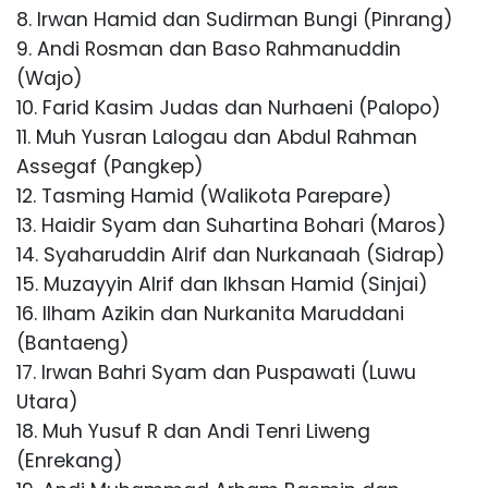
8. Irwan Hamid dan Sudirman Bungi (Pinrang)
9. Andi Rosman dan Baso Rahmanuddin
(Wajo)
10. Farid Kasim Judas dan Nurhaeni (Palopo)
11. Muh Yusran Lalogau dan Abdul Rahman
Assegaf (Pangkep)
12. Tasming Hamid (Walikota Parepare)
13. Haidir Syam dan Suhartina Bohari (Maros)
14. Syaharuddin Alrif dan Nurkanaah (Sidrap)
15. Muzayyin Alrif dan Ikhsan Hamid (Sinjai)
16. Ilham Azikin dan Nurkanita Maruddani
(Bantaeng)
17. Irwan Bahri Syam dan Puspawati (Luwu
Utara)
18. Muh Yusuf R dan Andi Tenri Liweng
(Enrekang)