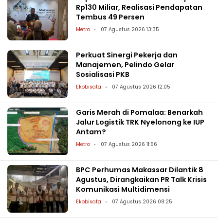
Rp130 Miliar, Realisasi Pendapatan
Tembus 49 Persen
Metro
07 Agustus 2026 13:35
Perkuat Sinergi Pekerja dan
Manajemen, Pelindo Gelar
Sosialisasi PKB
Ekobisata
07 Agustus 2026 12:05
Garis Merah di Pomalaa: Benarkah
Jalur Logistik TRK Nyelonong ke IUP
Antam?
Metro
07 Agustus 2026 11:56
BPC Perhumas Makassar Dilantik 8
Agustus, Dirangkaikan PR Talk Krisis
Komunikasi Multidimensi
Ekobisata
07 Agustus 2026 08:25