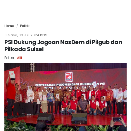
Home
Politik
Selasa, 30 Juli 2024 19:19
PSI Dukung Jagoan NasDem di Pilgub dan
Pilkada Sulsel
Editor :
Alif