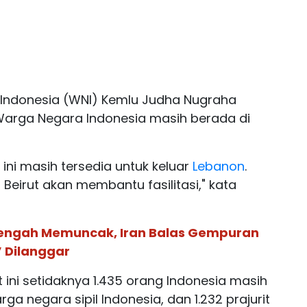
 Indonesia (WNI) Kemlu Judha Nugraha
Warga Negara Indonesia masih berada di
ini masih tersedia untuk keluar
Lebanon
.
Beirut akan membantu fasilitasi," kata
engah Memuncak, Iran Balas Gempuran
’ Dilanggar
 ini setidaknya 1.435 orang Indonesia masih
ga negara sipil Indonesia, dan 1.232 prajurit