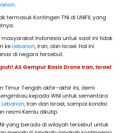
banon
.
dak termasuk Kontingen TNI di UNIFIL yang
utnya.
masyarakat Indonesia untuk saat ini tidak
n ke
Lebanon
, Iran, dan Israel. Hal ini
nas di negara tersebut.
uh! AS Gempur Basis Drone Iran, Israel
imur Tengah akhir-akhir ini, demi
mengimbau kepada WNI untuk sementara
Lebanon
, Iran dan Israel, sampai kondisi
 resmi Kemlu dikutip.
 yang berada di wilayah tersebut untuk
n mengikuti langkah-langkah kontingensi