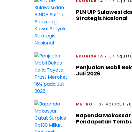
EKOBISATA
07 Agustu
PLN UIP Sulawesi da
Strategis Nasional
EKOBISATA
07 Agustu
Penjualan Mobil Bek
Juli 2026
METRO
07 Agustus 20
Bapenda Makassar Ca
Pendapatan Tembus