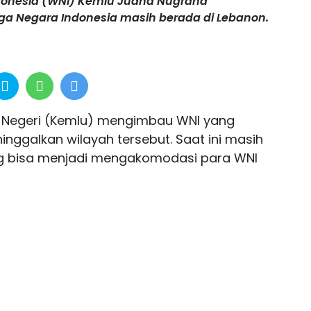
ndonesia (WNI) Kemlu Judha Nugraha
ga Negara Indonesia masih berada di Lebanon.
r Negeri (Kemlu) mengimbau WNI yang
nggalkan wilayah tersebut. Saat ini masih
g bisa menjadi mengakomodasi para WNI