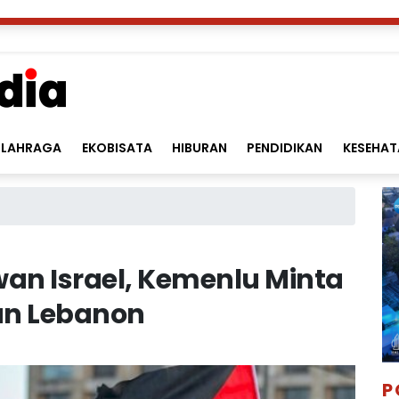
LAHRAGA
EKOBISATA
HIBURAN
PENDIDIKAN
KESEHAT
an Israel, Kemenlu Minta
an Lebanon
P