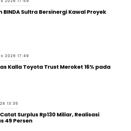
s 2026 17:59
n BINDA Sultra Bersinergi Kawal Proyek
s 2026 17:49
as Kalla Toyota Trust Meroket 16% pada
26 13:35
tat Surplus Rp130 Miliar, Realisasi
 49 Persen