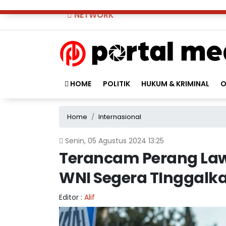
NETWORK
HOME
POLITIK
HUKUM & KRIMINAL
O
Home
Internasional
Senin, 05 Agustus 2024 13:25
Terancam Perang Law
WNI Segera TInggalk
Editor :
Alif