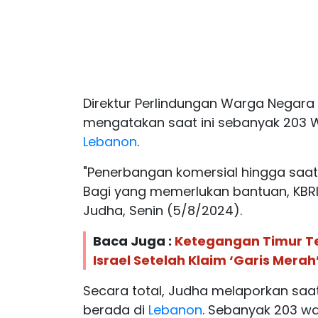
Direktur Perlindungan Warga Negara
mengatakan saat ini sebanyak 203 
Lebanon
.
"Penerbangan komersial hingga saat 
Bagi yang memerlukan bantuan, KBRI 
Judha, Senin (5/8/2024).
Baca Juga :
Ketegangan Timur T
Israel Setelah Klaim ‘Garis Merah
Secara total, Judha melaporkan saat
berada di
Lebanon
. Sebanyak 203 war