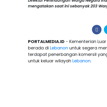
Direktur Perlindungan Warga Negara I
mengatakan saat ini sebanyak 203 War
PORTALMEDIA.ID
- Kementerian Lua
berada di
Lebanon
untuk segera meni
terdapat penerbangan komersil yan
untuk keluar wilayah
Lebanon
.