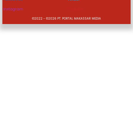
Instagram
Youtube
©2022 - ©2026 PT. PORTAL MAKASSAR MEDIA