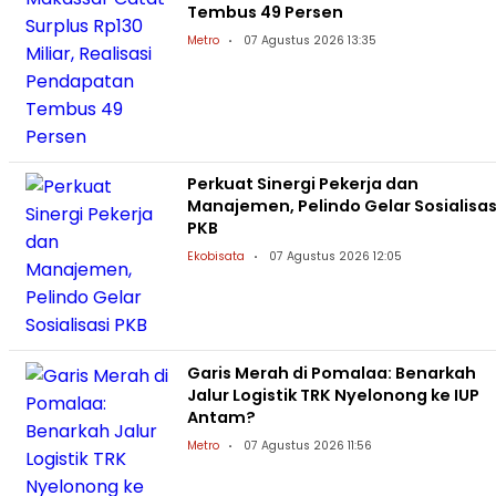
Tembus 49 Persen
Metro
07 Agustus 2026 13:35
Perkuat Sinergi Pekerja dan
Manajemen, Pelindo Gelar Sosialisas
PKB
Ekobisata
07 Agustus 2026 12:05
Garis Merah di Pomalaa: Benarkah
Jalur Logistik TRK Nyelonong ke IUP
Antam?
Metro
07 Agustus 2026 11:56