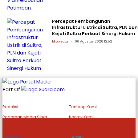
Percepat Pembangunan
Infrastruktur Listrik di Sultra, PLN dan
Kejati Sultra Perkuat Sinergi Hukum
Ekobisata
06 Agustus 2026 12:52
Part Of
Redaksi
Tentang Kami
Pedoman Media Siber
Kontak Kami
Disclaimer
Privacy Policy
Facebook
Twitter