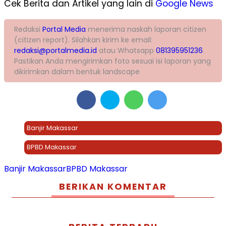
Cek Berita dan Artikel yang lain di
Google News
Redaksi
Portal Media
menerima naskah laporan citizen
(citizen report). Silahkan kirim ke email:
redaksi@portalmedia.id
atau Whatsapp
081395951236
.
Pastikan Anda mengirimkan foto sesuai isi laporan yang
dikirimkan dalam bentuk landscape
Banjir Makassar
BPBD Makassar
Banjir Makassar
BPBD Makassar
BERIKAN KOMENTAR