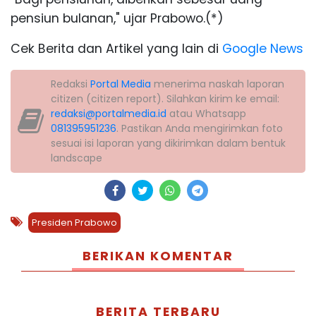
pensiun bulanan," ujar Prabowo.(*)
Cek Berita dan Artikel yang lain di
Google News
Redaksi
Portal Media
menerima naskah laporan
citizen (citizen report). Silahkan kirim ke email:
redaksi@portalmedia.id
atau Whatsapp
081395951236
. Pastikan Anda mengirimkan foto
sesuai isi laporan yang dikirimkan dalam bentuk
landscape
Presiden Prabowo
BERIKAN KOMENTAR
BERITA TERBARU