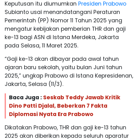
Keputusan itu diumumkan
Presiden Prabowo
Subianto usai menandatangani Peraturan
Pemerintah (PP) Nomor 11 Tahun 2025 yang
mengatur kebijakan pemberian THR dan gaji
ke-13 bagi ASN di Istana Merdeka, Jakarta
pada Selasa, 11 Maret 2025.
“Gaji ke-13 akan dibayar pada awal tahun
ajaran baru sekolah, yaitu bulan Juni tahun
2025,” ungkap Prabowo di Istana Kepresidenan,
Jakarta, Selasa (11/3).
Baca Juga :
Seskab Teddy Jawab Kritik
Dino Patti Djalal, Beberkan 7 Fakta
Diplomasi Nyata Era Prabowo
Dikatakan Prabowo, THR dan gaji ke-13 tahun
2025 akan diberikan kepada seluruh aparatur