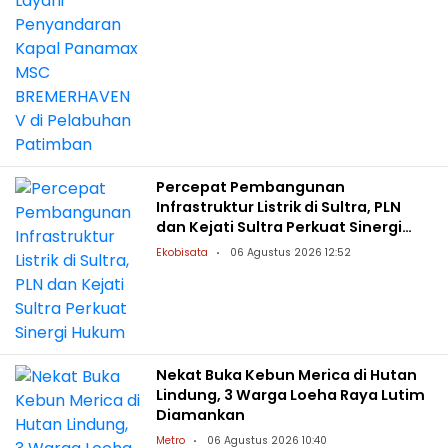
Percepat Pembangunan
Infrastruktur Listrik di Sultra, PLN
dan Kejati Sultra Perkuat Sinergi
Hukum
Ekobisata
06 Agustus 2026 12:52
Nekat Buka Kebun Merica di Hutan
Lindung, 3 Warga Loeha Raya Lutim
Diamankan
Metro
06 Agustus 2026 10:40