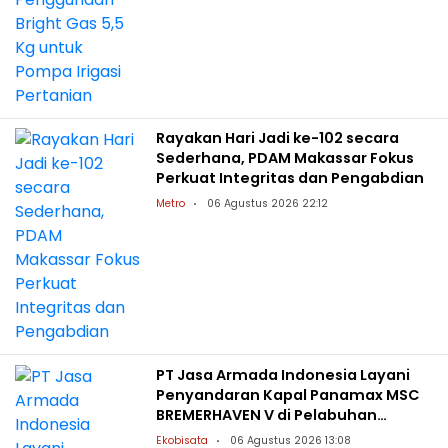
Rayakan Hari Jadi ke-102 secara
Sederhana, PDAM Makassar Fokus
Perkuat Integritas dan Pengabdian
Metro
06 Agustus 2026 22:12
PT Jasa Armada Indonesia Layani
Penyandaran Kapal Panamax MSC
BREMERHAVEN V di Pelabuhan
Patimban
Ekobisata
06 Agustus 2026 13:08