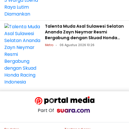
Talenta Muda Asal Sulawesi Selatan
Ananda Zayn Neymar Resmi
Bergabung dengan Skuad Honda
Racing Indonesia
Metro
06 Agustus 2026 10:26
Part Of