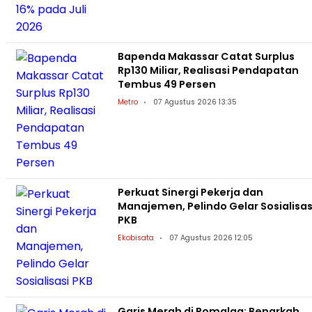
Bapenda Makassar Catat Surplus
Rp130 Miliar, Realisasi Pendapatan
Tembus 49 Persen
Metro
07 Agustus 2026 13:35
Perkuat Sinergi Pekerja dan
Manajemen, Pelindo Gelar Sosialisas
PKB
Ekobisata
07 Agustus 2026 12:05
Garis Merah di Pomalaa: Benarkah