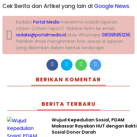
Cek Berita dan Artikel yang lain di
Google News
Redaksi
Portal Media
menerima naskah laporan
citizen (citizen report). Silahkan kirim ke email:
redaksi@portalmedia.id
atau Whatsapp
081395951236
.
Pastikan Anda mengirimkan foto sesuai isi laporan
yang dikirimkan dalam bentuk landscape
BERIKAN KOMENTAR
BERITA TERBARU
Wujud Kepedulian Sosial, PDAM
Makassar Rayakan HUT dengan Bakti
Sosial Donor Darah