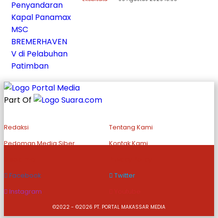
Part Of
Redaksi
Tentang Kami
Pedoman Media Siber
Kontak Kami
Disclaimer
Privacy Policy
Facebook
Twitter
Instagram
Youtube
©2022 - ©2026 PT. PORTAL MAKASSAR MEDIA