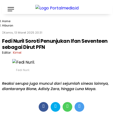
Home
Hiburan
Kamis, 13 Maret 2025 20:31
Fedi Nuril Soroti Penunjukan Ifan Seventeen
sebagai Dirut PFN
Editor :
Kimel
Fedi Nuril.
Reaksi serupa juga muncul dari sejumlah sineas lainnya,
diantaranya Bione, Adisty Zara, hingga Luna Maya.