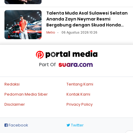
Talenta Muda Asal Sulawesi Selatan
Ananda Zayn Neymar Resmi
Bergabung dengan Skuad Honda
Racing Indonesia
Metro
06 Agustus 2026 10:26
Part Of
Redaksi
Tentang Kami
Pedoman Media Siber
Kontak Kami
Disclaimer
Privacy Policy
Facebook
Twitter