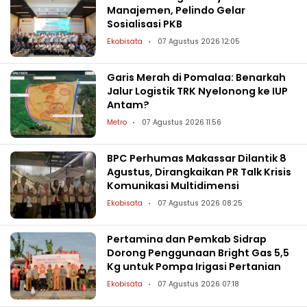
Manajemen, Pelindo Gelar
Sosialisasi PKB
Ekobisata
07 Agustus 2026 12:05
Garis Merah di Pomalaa: Benarkah
Jalur Logistik TRK Nyelonong ke IUP
Antam?
Metro
07 Agustus 2026 11:56
BPC Perhumas Makassar Dilantik 8
Agustus, Dirangkaikan PR Talk Krisis
Komunikasi Multidimensi
Ekobisata
07 Agustus 2026 08:25
Pertamina dan Pemkab Sidrap
Dorong Penggunaan Bright Gas 5,5
Kg untuk Pompa Irigasi Pertanian
Ekobisata
07 Agustus 2026 07:18