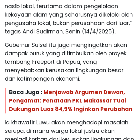
nasib lokal, terutama dalam pengelolaan
kekayaan alam yang seharusnya dikelola oleh
pengusaha lokal, bukan perusahaan dari luar,”
tegas Andi Sudirman, Senin (14/4/2025).
Gubernur Sulsel itu juga mengingatkan akan
dampak buruk yang ditimbulkan oleh proyek
tambang Freeport di Papua, yang
menyebabkan kerusakan lingkungan besar
dan ketimpangan ekonomi.
Baca Juga :
Menjawab Argumen Dewan,
Pengamat: Penataan PKL Makassar Tuai
Dukungan Luas 84,9% Inginkan Perubahan
Ia khawatir Luwu akan menghadapi masalah
serupa, di mana warga lokal justru akan
menjadi korban dari kerusakan lingkungan dan