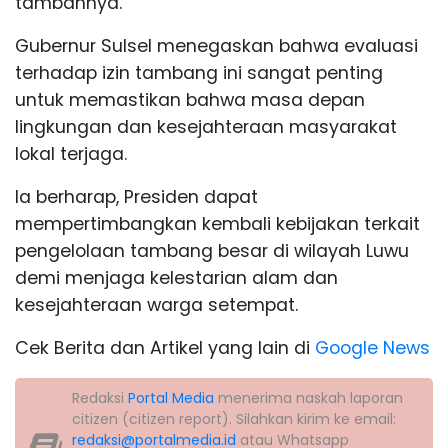
tambahnya.
Gubernur Sulsel menegaskan bahwa evaluasi
terhadap izin tambang ini sangat penting
untuk memastikan bahwa masa depan
lingkungan dan kesejahteraan masyarakat
lokal terjaga.
Ia berharap, Presiden dapat
mempertimbangkan kembali kebijakan terkait
pengelolaan tambang besar di wilayah Luwu
demi menjaga kelestarian alam dan
kesejahteraan warga setempat.
Cek Berita dan Artikel yang lain di
Google News
Redaksi
Portal Media
menerima naskah laporan
citizen (citizen report). Silahkan kirim ke email:
redaksi@portalmedia.id
atau Whatsapp