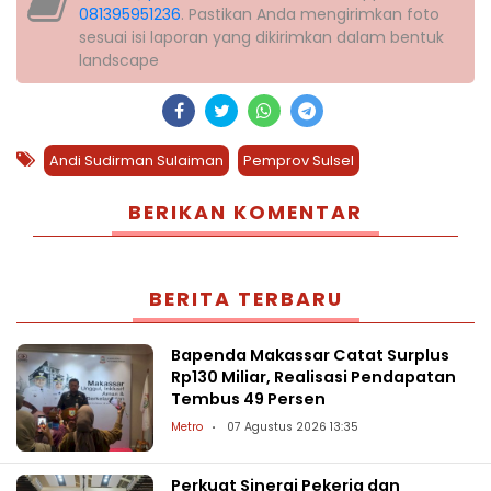
081395951236
. Pastikan Anda mengirimkan foto
sesuai isi laporan yang dikirimkan dalam bentuk
landscape
Andi Sudirman Sulaiman
Pemprov Sulsel
BERIKAN KOMENTAR
BERITA TERBARU
Bapenda Makassar Catat Surplus
Rp130 Miliar, Realisasi Pendapatan
Tembus 49 Persen
Metro
07 Agustus 2026 13:35
Perkuat Sinergi Pekerja dan