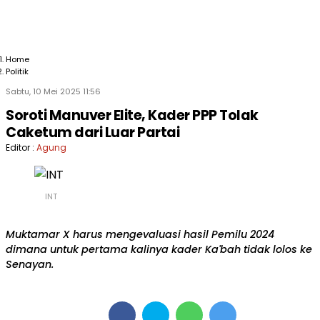
Home
Politik
Sabtu, 10 Mei 2025 11:56
Soroti Manuver Elite, Kader PPP Tolak
Caketum dari Luar Partai
Editor :
Agung
INT
Muktamar X harus mengevaluasi hasil Pemilu 2024
dimana untuk pertama kalinya kader Ka'bah tidak lolos ke
Senayan.