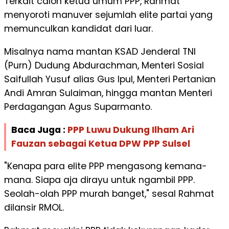
Terkait calon ketua umum PPP, Rahmat
menyoroti manuver sejumlah elite partai yang
memunculkan kandidat dari luar.
Misalnya nama mantan KSAD Jenderal TNI
(Purn) Dudung Abdurachman, Menteri Sosial
Saifullah Yusuf alias Gus Ipul, Menteri Pertanian
Andi Amran Sulaiman, hingga mantan Menteri
Perdagangan Agus Suparmanto.
Baca Juga :
PPP Luwu Dukung Ilham Ari
Fauzan sebagai Ketua DPW PPP Sulsel
"Kenapa para elite PPP mengasong kemana-
mana. Siapa aja dirayu untuk ngambil PPP.
Seolah-olah PPP murah banget," sesal Rahmat
dilansir RMOL.