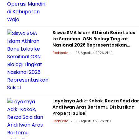
Siswa SMA Islam Athirah Bone Lolos
ke Semifinal OSN Biologi Tingkat
Nasional 2026 Representasikan
Sulsel
Ekobisata
05 Agustus 2026 21:44
Layaknya Adik-Kakak, Rezza Said da
Andi Iwan Aras Bertemu Diskusikan
Properti Sulsel
Ekobisata
05 Agustus 2026 21:17