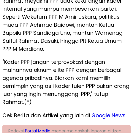
Rahmat meyakini PPP tidak kekurangan kader
internal yang mampu membesarkan partai.
Seperti Waketum PPP M Amir Uskara, politikus
muda PPP Achmad Baidowi, mantan Ketua
Bappilu PPP Sandiaga Uno, mantan Wamenag
Saiful Rahmat Dasuki, hingga Plt Ketua Umum
PPP M Mardiono.
"Kader PPP jangan terprovokasi dengan
mainannya oknum elite PPP dengan berbagai
agenda pribadinya. Biarkan kami memilih
pemimpin yang asli kader tulen PPP bukan orang
luar yang ingin menunggangi PPP," tutup
Rahmat.(*)
Cek Berita dan Artikel yang lain di
Google News
Redaksi
Portal Media
menerima naskah laporan citizen