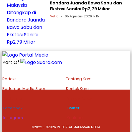
Bandara Juanda Bawa Sabu dan
Ekstasi Senilai Rp2,79 Miliar
Metro
05 Agustus 2026 17:15
Part Of
Redaksi
Tentang Kami
Pedoman Media Siber
Kontak Kami
Disclaimer
Privacy Policy
Facebook
Twitter
Instagram
Youtube
©2022 - ©2026 PT. PORTAL MAKASSAR MEDIA