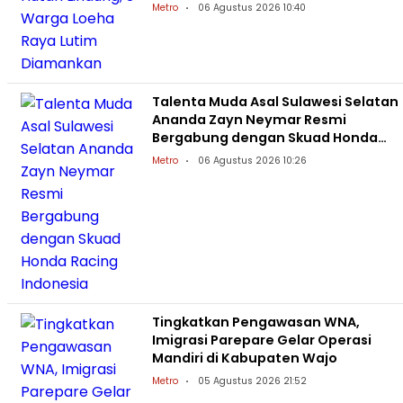
Metro
06 Agustus 2026 10:40
Talenta Muda Asal Sulawesi Selatan
Ananda Zayn Neymar Resmi
Bergabung dengan Skuad Honda
Racing Indonesia
Metro
06 Agustus 2026 10:26
Tingkatkan Pengawasan WNA,
Imigrasi Parepare Gelar Operasi
Mandiri di Kabupaten Wajo
Metro
05 Agustus 2026 21:52