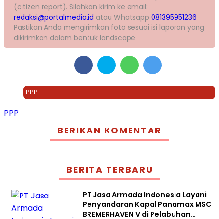
(citizen report). Silahkan kirim ke email:
redaksi@portalmedia.id
atau Whatsapp
081395951236
.
Pastikan Anda mengirimkan foto sesuai isi laporan yang
dikirimkan dalam bentuk landscape
PPP
PPP
BERIKAN KOMENTAR
BERITA TERBARU
PT Jasa Armada Indonesia Layani
Penyandaran Kapal Panamax MSC
BREMERHAVEN V di Pelabuhan