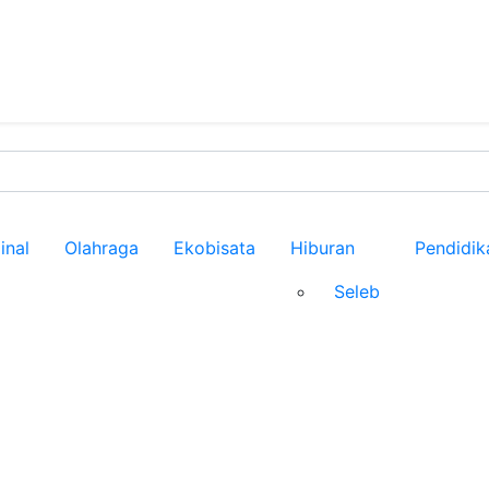
inal
Olahraga
Ekobisata
Hiburan
Pendidik
Seleb