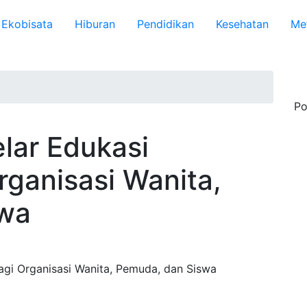
Ekobisata
Hiburan
Pendidikan
Kesehatan
Me
Po
ar Edukasi
ganisasi Wanita,
swa