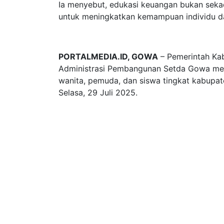
Ia menyebut, edukasi keuangan bukan sekad
untuk meningkatkan kemampuan individu da
PORTALMEDIA.ID, GOWA
– Pemerintah Ka
Administrasi Pembangunan Setda Gowa men
wanita, pemuda, dan siswa tingkat kabupate
Selasa, 29 Juli 2025.