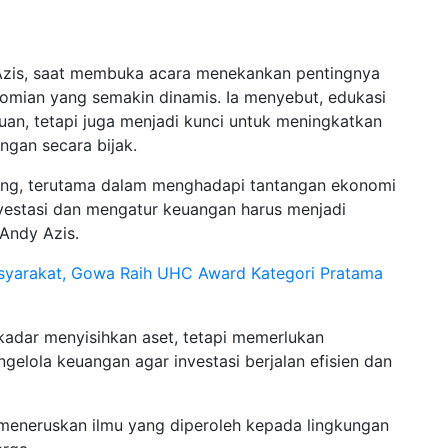
Azis, saat membuka acara menekankan pentingnya
nomian yang semakin dinamis. Ia menyebut, edukasi
an, tetapi juga menjadi kunci untuk meningkatkan
gan secara bijak.
nting, terutama dalam menghadapi tantangan ekonomi
estasi dan mengatur keuangan harus menjadi
 Andy Azis.
syarakat, Gowa Raih UHC Award Kategori Pratama
adar menyisihkan aset, tetapi memerlukan
lola keuangan agar investasi berjalan efisien dan
t meneruskan ilmu yang diperoleh kepada lingkungan