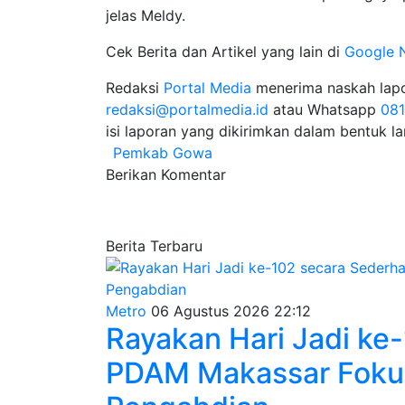
jelas Meldy.
Cek Berita dan Artikel yang lain di
Google 
Redaksi
Portal Media
menerima naskah lapora
redaksi@portalmedia.id
atau Whatsapp
08
isi laporan yang dikirimkan dalam bentuk l
Pemkab Gowa
Berikan Komentar
Berita Terbaru
Metro
06 Agustus 2026 22:12
Rayakan Hari Jadi ke
PDAM Makassar Fokus 