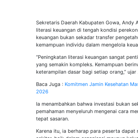
Sekretaris Daerah Kabupaten Gowa, Andy 
literasi keuangan di tengah kondisi pereko
keuangan bukan sekadar transfer pengetahu
kemampuan individu dalam mengelola keuan
“Peningkatan literasi keuangan sangat pe
yang semakin kompleks. Kemampuan berinv
keterampilan dasar bagi setiap orang,” ujar
Baca Juga :
Komitmen Jamin Kesehatan Ma
2026
Ia menambahkan bahwa investasi bukan sek
pemahaman menyeluruh mengenai cara menge
tepat sasaran.
Karena itu, ia berharap para peserta dapa