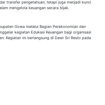
ar transfer pengetahuan, tetapi juga menjadi kunci
lam mengelola keuangan secara bijak.
bupaten Gowa melalui Bagian Perekonomian dan
ggelar kegiatan Edukasi Keuangan bagi organisasi
n. Kegiatan ini berlangsung di Dewi Sri Resto pada