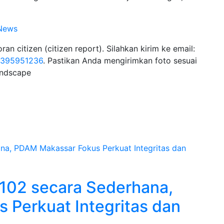
News
n citizen (citizen report). Silahkan kirim ke email:
1395951236
. Pastikan Anda mengirimkan foto sesuai
andscape
-102 secara Sederhana,
Perkuat Integritas dan