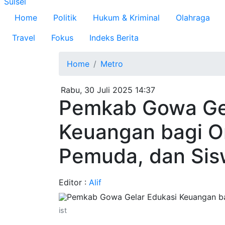
Sulsel
Home
Politik
Hukum & Kriminal
Olahraga
Travel
Fokus
Indeks Berita
Home
Metro
Rabu, 30 Juli 2025 14:37
Pemkab Gowa Gel
Keuangan bagi Or
Pemuda, dan Si
Editor :
Alif
ist