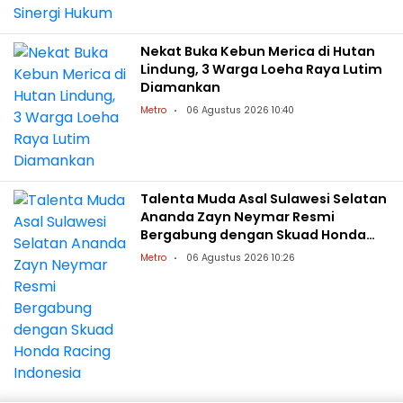
Nekat Buka Kebun Merica di Hutan
Lindung, 3 Warga Loeha Raya Lutim
Diamankan
Metro
06 Agustus 2026 10:40
Talenta Muda Asal Sulawesi Selatan
Ananda Zayn Neymar Resmi
Bergabung dengan Skuad Honda
Racing Indonesia
Metro
06 Agustus 2026 10:26