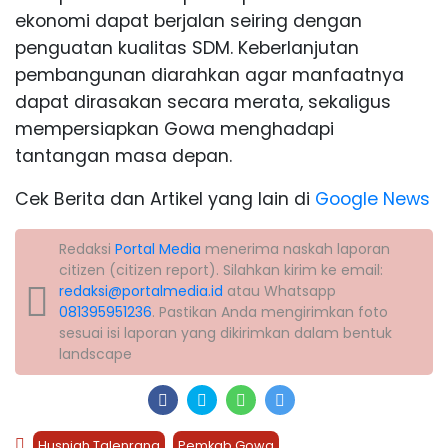
ekonomi dapat berjalan seiring dengan
penguatan kualitas SDM. Keberlanjutan
pembangunan diarahkan agar manfaatnya
dapat dirasakan secara merata, sekaligus
mempersiapkan Gowa menghadapi
tantangan masa depan.
Cek Berita dan Artikel yang lain di
Google News
Redaksi
Portal Media
menerima naskah laporan
citizen (citizen report). Silahkan kirim ke email:
redaksi@portalmedia.id
atau Whatsapp
081395951236
. Pastikan Anda mengirimkan foto
sesuai isi laporan yang dikirimkan dalam bentuk
landscape
Husniah Talenrang
Pemkab Gowa