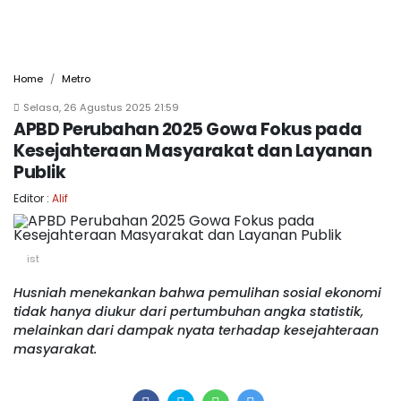
Home
Metro
Selasa, 26 Agustus 2025 21:59
APBD Perubahan 2025 Gowa Fokus pada
Kesejahteraan Masyarakat dan Layanan
Publik
Editor :
Alif
ist
Husniah menekankan bahwa pemulihan sosial ekonomi
tidak hanya diukur dari pertumbuhan angka statistik,
melainkan dari dampak nyata terhadap kesejahteraan
masyarakat.