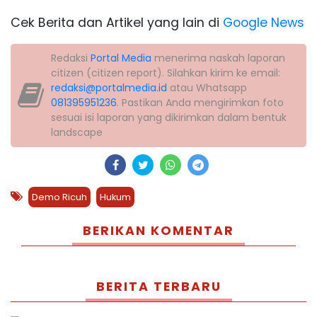
Cek Berita dan Artikel yang lain di
Google News
Redaksi
Portal Media
menerima naskah laporan
citizen (citizen report). Silahkan kirim ke email:
redaksi@portalmedia.id
atau Whatsapp
081395951236
. Pastikan Anda mengirimkan foto
sesuai isi laporan yang dikirimkan dalam bentuk
landscape
Demo Ricuh
Hukum
BERIKAN KOMENTAR
BERITA TERBARU