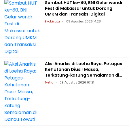
Sambut HUT ke-80, BNI Gelar wondr
Fest di Makassar untuk Dorong
UMKM dan Transaksi Digital
Ekobisata
09 Agustus 2026 14:28
Aksi Anarkis di Loeha Raya: Petugas
Kehutanan Diusir Massa,
Terkatung-katung Semalaman di
Danau Towuti
Metro
09 Agustus 2026 07:21