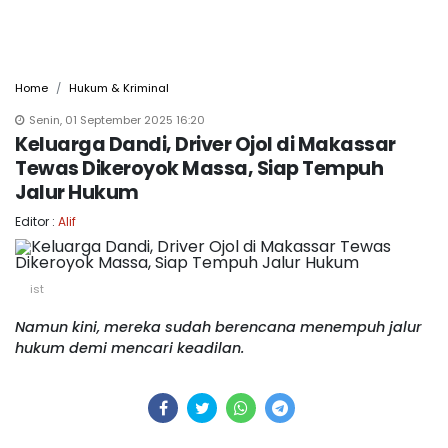
Home
Hukum & Kriminal
Senin, 01 September 2025 16:20
Keluarga Dandi, Driver Ojol di Makassar
Tewas Dikeroyok Massa, Siap Tempuh
Jalur Hukum
Editor :
Alif
ist
Namun kini, mereka sudah berencana menempuh jalur
hukum demi mencari keadilan.