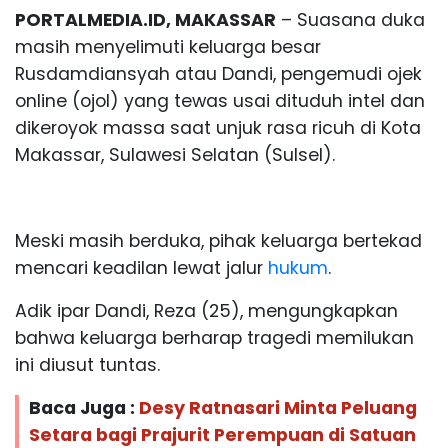
PORTALMEDIA.ID, MAKASSAR
– Suasana duka
masih menyelimuti keluarga besar
Rusdamdiansyah atau Dandi, pengemudi ojek
online (ojol) yang tewas usai dituduh intel dan
dikeroyok massa saat unjuk rasa ricuh di Kota
Makassar, Sulawesi Selatan (Sulsel).
Meski masih berduka, pihak keluarga bertekad
mencari keadilan lewat jalur
hukum
.
Adik ipar Dandi, Reza (25), mengungkapkan
bahwa keluarga berharap tragedi memilukan
ini diusut tuntas.
Baca Juga :
Desy Ratnasari Minta Peluang
Setara bagi Prajurit Perempuan di Satuan