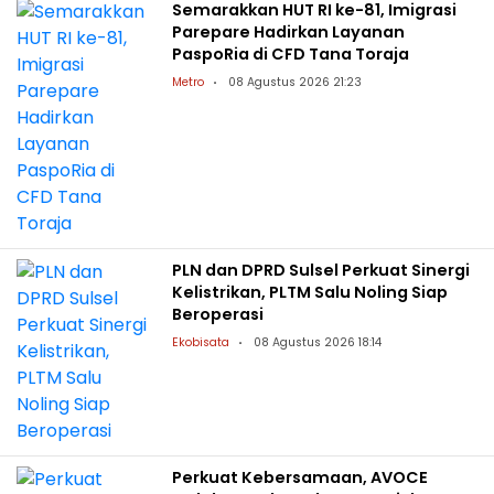
Semarakkan HUT RI ke-81, Imigrasi
Parepare Hadirkan Layanan
PaspoRia di CFD Tana Toraja
Metro
08 Agustus 2026 21:23
PLN dan DPRD Sulsel Perkuat Sinergi
Kelistrikan, PLTM Salu Noling Siap
Beroperasi
Ekobisata
08 Agustus 2026 18:14
Perkuat Kebersamaan, AVOCE