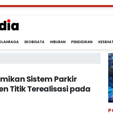
OLAHRAGA
EKOBISATA
HIBURAN
PENDIDIKAN
KESEHA
smikan Sistem Parkir
en Titik Terealisasi pada
P