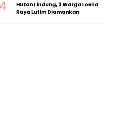
4
Hutan Lindung, 3 Warga Loeha
Raya Lutim Diamankan