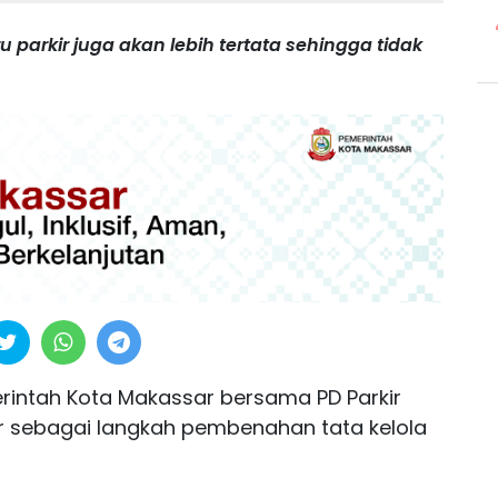
arkir juga akan lebih tertata sehingga tidak
rintah Kota Makassar bersama PD Parkir
kir sebagai langkah pembenahan tata kelola