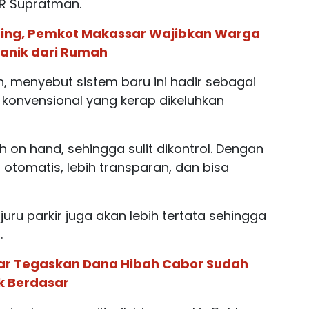
R Supratman.
ing, Pemkot Makassar Wajibkan Warga
anik dari Rumah
n, menyebut sistem baru ini hadir sebagai
r konvensional yang kerap dikeluhkan
h on hand, sehingga sulit dikontrol. Dengan
t otomatis, lebih transparan, dan bisa
u parkir juga akan lebih tertata sehingga
.
ar Tegaskan Dana Hibah Cabor Sudah
k Berdasar