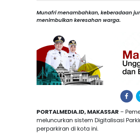
Munafri menambahkan, keberadaan juru p
menimbulkan keresahan warga.
PORTALMEDIA.ID, MAKASSAR
– Peme
meluncurkan sistem Digitalisasi Par
perparkiran di kota ini.