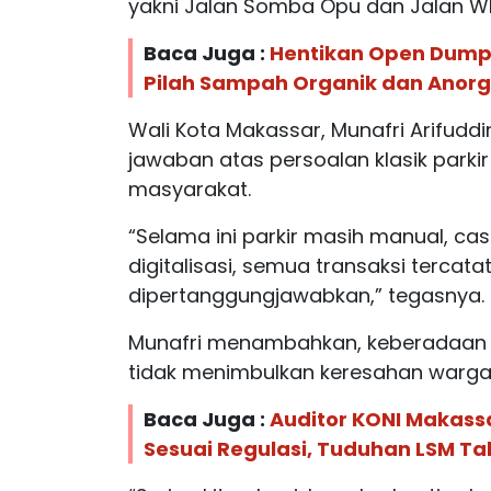
yakni Jalan Somba Opu dan Jalan W
Baca Juga :
Hentikan Open Dump
Pilah Sampah Organik dan Anorg
Wali Kota Makassar, Munafri Arifuddi
jawaban atas persoalan klasik parki
masyarakat.
“Selama ini parkir masih manual, cas
digitalisasi, semua transaksi tercata
dipertanggungjawabkan,” tegasnya.
Munafri menambahkan, keberadaan jur
tidak menimbulkan keresahan warga
Baca Juga :
Auditor KONI Makass
Sesuai Regulasi, Tuduhan LSM Ta