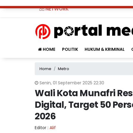
NETWORK
HOME
POLITIK
HUKUM & KRIMINAL
Home
Metro
Senin, 01 September 2025 22:30
Wali Kota Munafri Re
Digital, Target 50 Pers
2026
Editor :
Alif