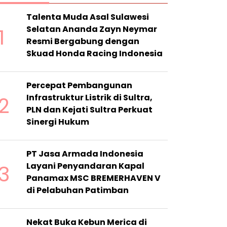
Talenta Muda Asal Sulawesi
1
Selatan Ananda Zayn Neymar
Resmi Bergabung dengan
Skuad Honda Racing Indonesia
Percepat Pembangunan
2
Infrastruktur Listrik di Sultra,
PLN dan Kejati Sultra Perkuat
Sinergi Hukum
PT Jasa Armada Indonesia
3
Layani Penyandaran Kapal
Panamax MSC BREMERHAVEN V
di Pelabuhan Patimban
Nekat Buka Kebun Merica di