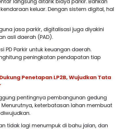
entar langsung ditarik biaya parkir. Bahkan
 kendaraan keluar. Dengan sistem digital, hal
a jasa parkir, digitalisasi juga diyakini
 asli daerah (PAD).
usi PD Parkir untuk keuangan daerah.
 menghitung peningkatan pendapatan tiap
m Dukung Penetapan LP2B, Wujudkan Tata
r
yinggung pentingnya pembangunan gedung
ar. Menurutnya, keterbatasan lahan membuat
 diwujudkan.
an tidak lagi menumpuk di bahu jalan, dan