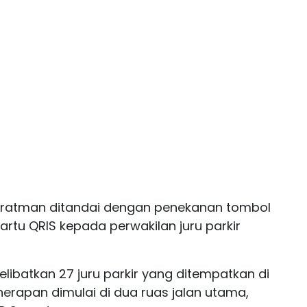
upratman ditandai dengan penekanan tombol
artu QRIS kepada perwakilan juru parkir
melibatkan 27 juru parkir yang ditempatkan di
penerapan dimulai di dua ruas jalan utama,