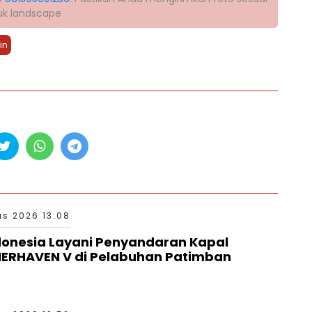
tuk landscape
in
s 2026 13:08
donesia Layani Penyandaran Kapal
RHAVEN V di Pelabuhan Patimban