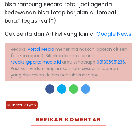
bisa rampung secara total, jadi agenda
kedewanan bisa tetap berjalan di tempat
baru,” tegasnya.(*)
Cek Berita dan Artikel yang lain di
Google News
Redaksi
Portal Media
menerima naskah laporan citizen
(citizen report). Silahkan kirim ke email:
redaksi@portalmedia.id
atau Whatsapp
081395951236
.
Pastikan Anda mengirimkan foto sesuai isi laporan
yang dikirimkan dalam bentuk landscape
Munafri-Aliyah
BERIKAN KOMENTAR