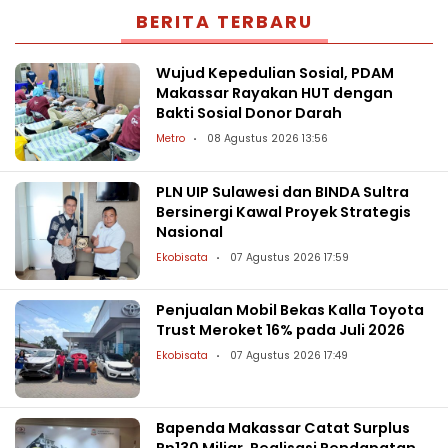
BERITA TERBARU
Wujud Kepedulian Sosial, PDAM
Makassar Rayakan HUT dengan
Bakti Sosial Donor Darah
Metro
08 Agustus 2026 13:56
PLN UIP Sulawesi dan BINDA Sultra
Bersinergi Kawal Proyek Strategis
Nasional
Ekobisata
07 Agustus 2026 17:59
Penjualan Mobil Bekas Kalla Toyota
Trust Meroket 16% pada Juli 2026
Ekobisata
07 Agustus 2026 17:49
Bapenda Makassar Catat Surplus
Rp130 Miliar, Realisasi Pendapatan