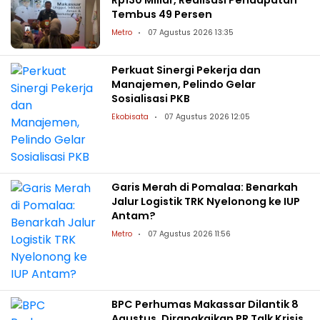
Tembus 49 Persen
Metro
07 Agustus 2026 13:35
Perkuat Sinergi Pekerja dan
Manajemen, Pelindo Gelar
Sosialisasi PKB
Ekobisata
07 Agustus 2026 12:05
Garis Merah di Pomalaa: Benarkah
Jalur Logistik TRK Nyelonong ke IUP
Antam?
Metro
07 Agustus 2026 11:56
BPC Perhumas Makassar Dilantik 8
Agustus, Dirangkaikan PR Talk Krisis