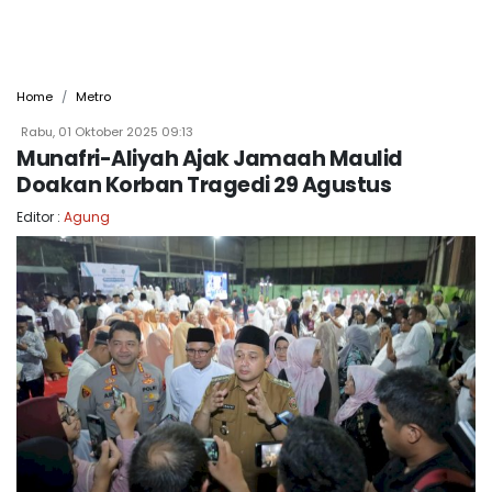
Home
Metro
Rabu, 01 Oktober 2025 09:13
Munafri-Aliyah Ajak Jamaah Maulid
Doakan Korban Tragedi 29 Agustus
Editor :
Agung