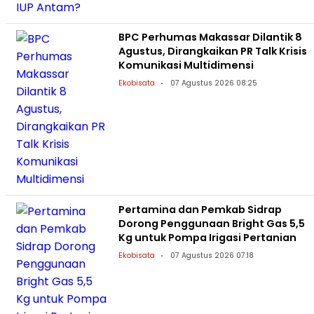
BPC Perhumas Makassar Dilantik 8
Agustus, Dirangkaikan PR Talk Krisis
Komunikasi Multidimensi
Ekobisata
07 Agustus 2026 08:25
Pertamina dan Pemkab Sidrap
Dorong Penggunaan Bright Gas 5,5
Kg untuk Pompa Irigasi Pertanian
Ekobisata
07 Agustus 2026 07:18