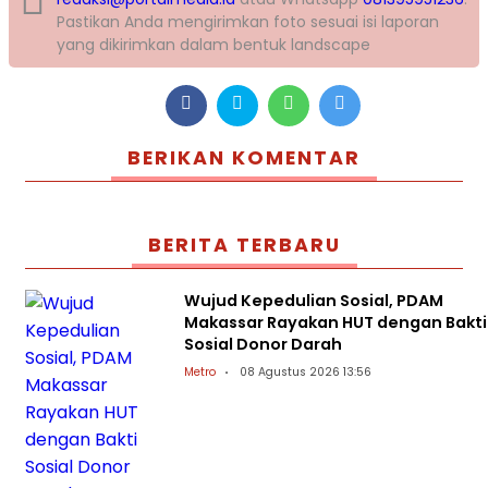
Pastikan Anda mengirimkan foto sesuai isi laporan
yang dikirimkan dalam bentuk landscape
BERIKAN KOMENTAR
BERITA TERBARU
Wujud Kepedulian Sosial, PDAM
Makassar Rayakan HUT dengan Bakti
Sosial Donor Darah
Metro
08 Agustus 2026 13:56