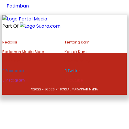
Part Of
Redaksi
Tentang Kami
Pedoman Media Siber
Kontak Kami
Disclaimer
Privacy Policy
Facebook
Twitter
Instagram
Youtube
©2022 - ©2026 PT. PORTAL MAKASSAR MEDIA