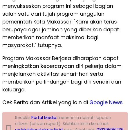
menyukseskan program ini sebagai bagian
salah satu dari tujuh program unggulan
pemerintah Kota Makassar. "Kami akan terus
berupaya agar jaminan yang diberikan dapat
memberikan manfaat maksimal bagi
masyarakat," tutupnya.
Program Makassar Berjasa diharapkan dapat
meningkatkan kepercayaan diri pekerja dalam
menjalankan aktivitas sehari-hari serta
memberikan perlindungan bagi diri sendiri dan
keluarga.
Cek Berita dan Artikel yang lain di
Google News
Redaksi
Portal Media
menerima naskah laporan
citizen (citizen report). Silahkan kirim ke email:
redaksi@portalmedia.id
atau Whatsapp
081395951236
.