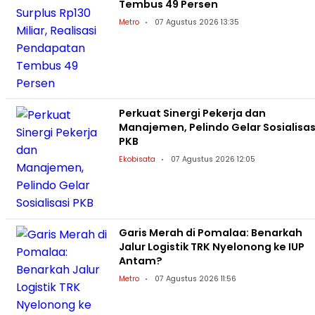
Tembus 49 Persen
Metro
07 Agustus 2026 13:35
Perkuat Sinergi Pekerja dan
Manajemen, Pelindo Gelar Sosialisas
PKB
Ekobisata
07 Agustus 2026 12:05
Garis Merah di Pomalaa: Benarkah
Jalur Logistik TRK Nyelonong ke IUP
Antam?
Metro
07 Agustus 2026 11:56