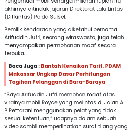
Pengemudi mobil seharga miliaran rupiah itu
akhirnya ditindak jajaran Direktorat Lalu Lintas
(Ditlantas) Polda Sulsel.
Pemilik kendaraan yang diketahui bernama
Arifuddin Jufri, seorang wiraswasta, juga telah
menyampaikan permohonan maaf secara
terbuka.
Baca Juga :
Bantah Kenaikan Tarif, PDAM
Makassar Ungkap Dasar Perhitungan
Tagihan Pelanggan di Bara-Baraya
“Saya Arifuddin Jufri memohon maaf atas
viralnya mobil Royce yang melintas di Jalan A
P Pettarani menggunakan pelat yang tidak
sesuai ketentuan,” ucapnya dalam sebuah
video sambil memperlihatkan surat tilang yang