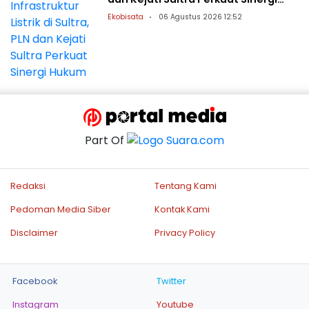
Hukum
Ekobisata
06 Agustus 2026 12:52
Part Of
Redaksi
Tentang Kami
Pedoman Media Siber
Kontak Kami
Disclaimer
Privacy Policy
Facebook
Twitter
Instagram
Youtube