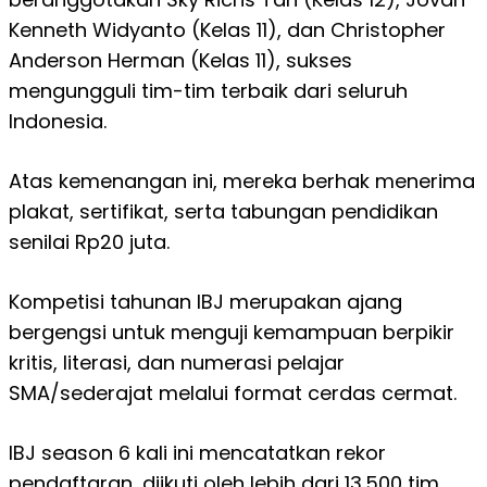
Kenneth Widyanto (Kelas 11), dan Christopher
Anderson Herman (Kelas 11), sukses
mengungguli tim-tim terbaik dari seluruh
Indonesia.
Atas kemenangan ini, mereka berhak menerima
plakat, sertifikat, serta tabungan pendidikan
senilai Rp20 juta.
Kompetisi tahunan IBJ merupakan ajang
bergengsi untuk menguji kemampuan berpikir
kritis, literasi, dan numerasi pelajar
SMA/sederajat melalui format cerdas cermat.
IBJ season 6 kali ini mencatatkan rekor
pendaftaran, diikuti oleh lebih dari 13.500 tim