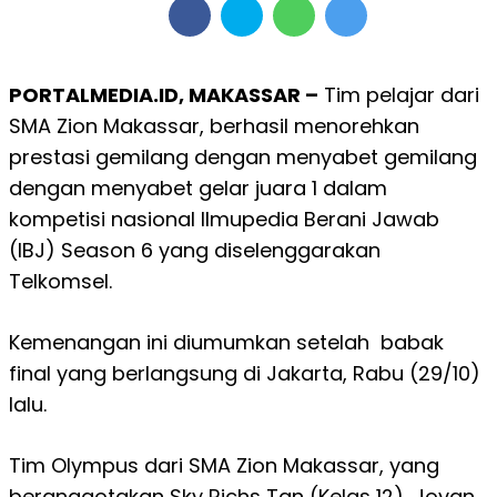
PORTALMEDIA.ID, MAKASSAR –
Tim pelajar dari
SMA Zion Makassar, berhasil menorehkan
prestasi gemilang dengan menyabet gemilang
dengan menyabet gelar juara 1 dalam
kompetisi nasional Ilmupedia Berani Jawab
(IBJ) Season 6 yang diselenggarakan
Telkomsel.
Kemenangan ini diumumkan setelah babak
final yang berlangsung di Jakarta, Rabu (29/10)
lalu.
Tim Olympus dari SMA Zion Makassar, yang
beranggotakan
Sky Richs Tan (Kelas 12), Jovan