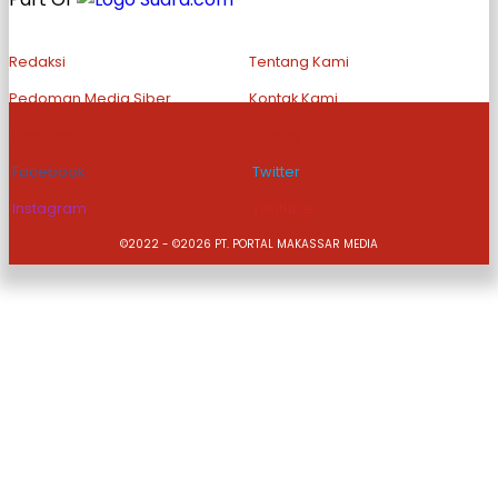
Redaksi
Tentang Kami
Pedoman Media Siber
Kontak Kami
Disclaimer
Privacy Policy
Facebook
Twitter
Instagram
Youtube
©2022 - ©2026 PT. PORTAL MAKASSAR MEDIA