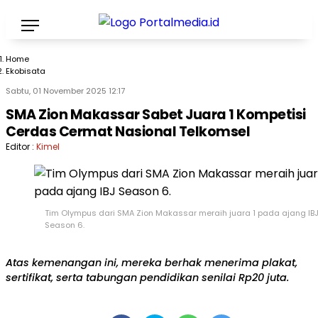
Home
Ekobisata
Sabtu, 01 November 2025 12:17
SMA Zion Makassar Sabet Juara 1 Kompetisi
Cerdas Cermat Nasional Telkomsel
Editor :
Kimel
Tim Olympus dari SMA Zion Makassar meraih juara 1 pada ajang IB
Season 6.
Atas kemenangan ini, mereka berhak menerima plakat,
sertifikat, serta tabungan pendidikan senilai Rp20 juta.