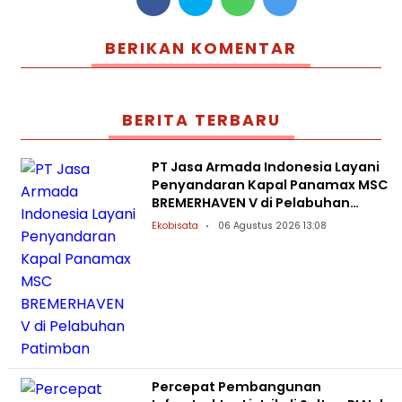
BERIKAN KOMENTAR
BERITA TERBARU
PT Jasa Armada Indonesia Layani
Penyandaran Kapal Panamax MSC
BREMERHAVEN V di Pelabuhan
Patimban
Ekobisata
06 Agustus 2026 13:08
Percepat Pembangunan