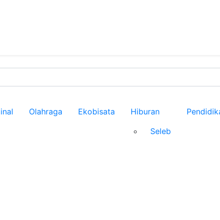
inal
Olahraga
Ekobisata
Hiburan
Pendidik
Seleb