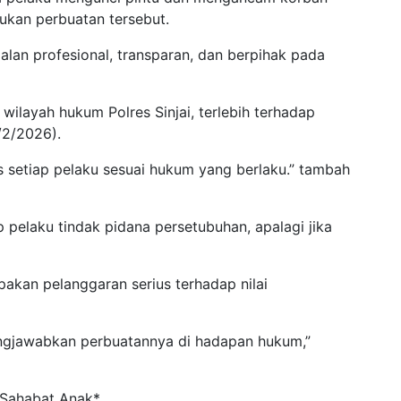
kan perbuatan tersebut.
an profesional, transparan, dan berpihak pada
wilayah hukum Polres Sinjai, terlebih terhadap
/2/2026).
 setiap pelaku sesuai hukum yang berlaku.” tambah
p pelaku tindak pidana persetubuhan, apalagi jika
akan pelanggaran serius terhadap nilai
gjawabkan perbuatannya di hadapan hukum,”
 Sahabat Anak*