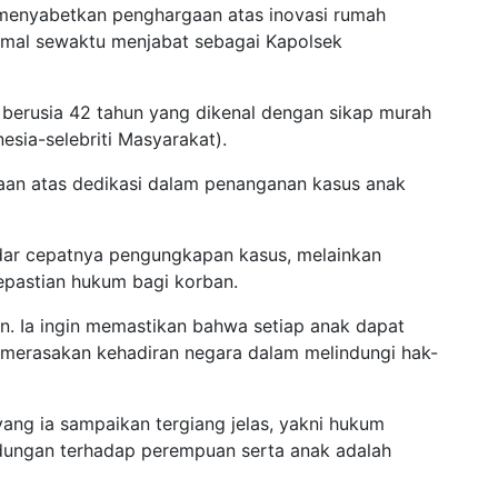
 menyabetkan penghargaan atas inovasi rumah
 Jamal sewaktu menjabat sebagai Kapolsek
 berusia 42 tahun yang dikenal dengan sikap murah
nesia-selebriti Masyarakat).
an atas dedikasi dalam penanganan kasus anak
dar cepatnya pengungkapan kasus, melainkan
epastian hukum bagi korban.
kan. Ia ingin memastikan bahwa setiap anak dapat
 merasakan kehadiran negara dalam melindungi hak-
yang ia sampaikan tergiang jelas, yakni hukum
ndungan terhadap perempuan serta anak adalah