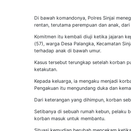
Di bawah komandonya, Polres Sinjai mene
rentan, terutama perempuan dan anak, dari 
Komitmen itu kembali diuji ketika jajaran k
(57), warga Desa Palangka, Kecamatan Sinj
terhadap anak di bawah umur.
Kasus tersebut terungkap setelah korban 
ketakutan.
Kepada keluarga, ia mengaku menjadi korba
Pengakuan itu mengundang duka dan kema
Dari keterangan yang dihimpun, korban seb
Setibanya di sebuah rumah kebun, pelaku 
korban masuk untuk membantu.
Situasi kemudian berubah mencekam ketik