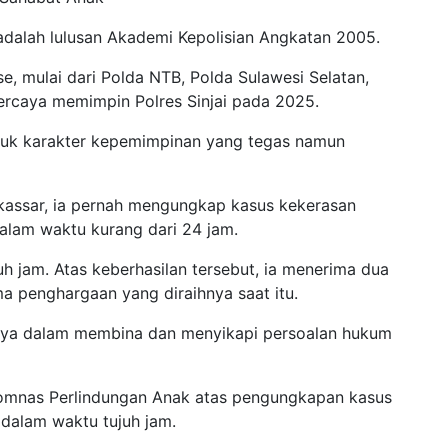
 adalah lulusan Akademi Kepolisian Angkatan 2005.
e, mulai dari Polda NTB, Polda Sulawesi Selatan,
ercaya memimpin Polres Sinjai pada 2025.
uk karakter kepemimpinan yang tegas namun
kassar, ia pernah mengungkap kasus kekerasan
dalam waktu kurang dari 24 jam.
h jam. Atas keberhasilan tersebut, ia menerima dua
ma penghargaan yang diraihnya saat itu.
ifnya dalam membina dan menyikapi persoalan hukum
omnas Perlindungan Anak atas pengungkapan kasus
dalam waktu tujuh jam.