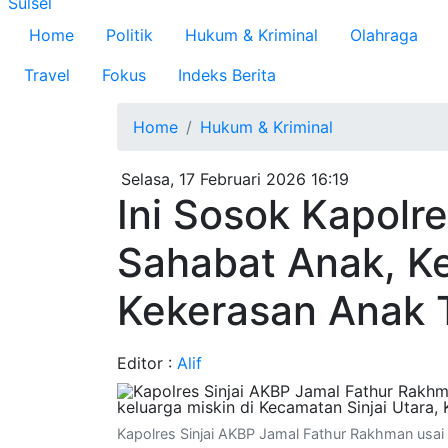
Sulsel
Home
Politik
Hukum & Kriminal
Olahraga
Travel
Fokus
Indeks Berita
Home
Hukum & Kriminal
Selasa, 17 Februari 2026 16:19
Ini Sosok Kapolre
Sahabat Anak, K
Kekerasan Anak 
Editor :
Alif
Kapolres Sinjai AKBP Jamal Fathur Rakhman usai 