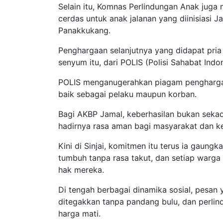
Selain itu, Komnas Perlindungan Anak juga
cerdas untuk anak jalanan yang diinisiasi
Panakkukang.
Penghargaan selanjutnya yang didapat pria
senyum itu, dari POLIS (Polisi Sahabat Indo
POLIS menganugerahkan piagam pengharga
baik sebagai pelaku maupun korban.
Bagi AKBP Jamal, keberhasilan bukan seka
hadirnya rasa aman bagi masyarakat dan k
Kini di Sinjai, komitmen itu terus ia gaung
tumbuh tanpa rasa takut, dan setiap warga
hak mereka.
Di tengah berbagai dinamika sosial, pesan 
ditegakkan tanpa pandang bulu, dan perli
harga mati.