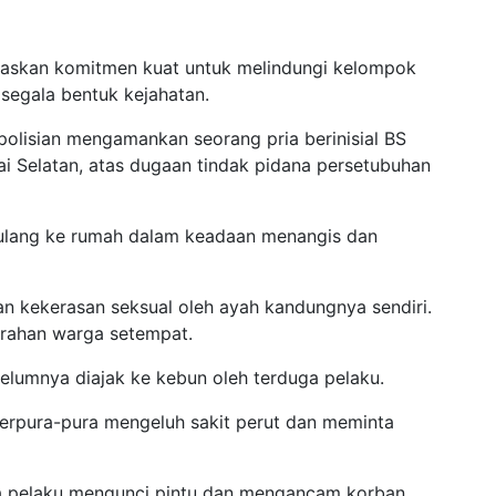
gaskan komitmen kuat untuk melindungi kelompok
segala bentuk kejahatan.
epolisian mengamankan seorang pria berinisial BS
ai Selatan, atas dugaan tindak pidana persetubuhan
pulang ke rumah dalam keadaan menangis dan
n kekerasan seksual oleh ayah kandungnya sendiri.
rahan warga setempat.
elumnya diajak ke kebun oleh terduga pelaku.
berpura-pura mengeluh sakit perut dan meminta
a pelaku mengunci pintu dan mengancam korban