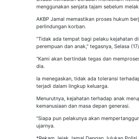
menggunakan senjata tajam sebelum melaku
AKBP Jamal memastikan proses hukum berjal
perlindungan korban.
“Tidak ada tempat bagi pelaku kejahatan di 
perempuan dan anak,” tegasnya, Selasa (17
“Kami akan bertindak tegas dan memproses
dia.
Ia menegaskan, tidak ada toleransi terhada
terjadi dalam lingkup keluarga.
Menurutnya, kejahatan terhadap anak merup
kemanusiaan dan masa depan generasi.
“Siapa pun pelakunya akan mempertanggun
ujarnya.
*Rekam Jejak Jamal Dengan Julukan Polisi