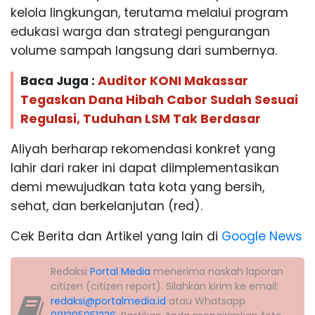
kelola lingkungan, terutama melalui program
edukasi warga dan strategi pengurangan
volume sampah langsung dari sumbernya.
Baca Juga :
Auditor KONI Makassar
Tegaskan Dana Hibah Cabor Sudah Sesuai
Regulasi, Tuduhan LSM Tak Berdasar
Aliyah berharap rekomendasi konkret yang
lahir dari raker ini dapat diimplementasikan
demi mewujudkan tata kota yang bersih,
sehat, dan berkelanjutan (red).
Cek Berita dan Artikel yang lain di
Google News
Redaksi
Portal Media
menerima naskah laporan
citizen (citizen report). Silahkan kirim ke email:
redaksi@portalmedia.id
atau Whatsapp