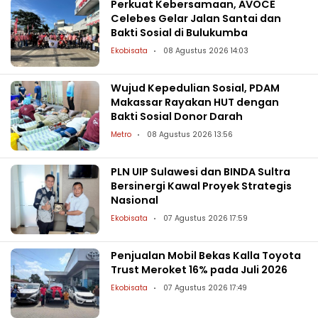
Perkuat Kebersamaan, AVOCE
Celebes Gelar Jalan Santai dan
Bakti Sosial di Bulukumba
Ekobisata
08 Agustus 2026 14:03
Wujud Kepedulian Sosial, PDAM
Makassar Rayakan HUT dengan
Bakti Sosial Donor Darah
Metro
08 Agustus 2026 13:56
PLN UIP Sulawesi dan BINDA Sultra
Bersinergi Kawal Proyek Strategis
Nasional
Ekobisata
07 Agustus 2026 17:59
Penjualan Mobil Bekas Kalla Toyota
Trust Meroket 16% pada Juli 2026
Ekobisata
07 Agustus 2026 17:49