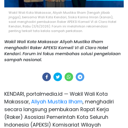
Wakil Wali Kota Makassar, Aliyah Mustika Ilham (tengah jilbab
jingga), bersama Wali Kota Kendari, Siska Karina Imran (kanan),
saat menghadiri pembukaan Raker APEKSI Komwil VI di Claro Hotel
Kendari, Rabu (3/6/2026). Forum ini melahirkan rekomendasi
penting terkait tata kelola sampah perkotaan.
Wakil Wali Kota Makassar Aliyah Mustika Ilham
menghadiri Raker APEKSI Komwil VI di Claro Hotel
Kendari. Forum ini fokus membahas solusi pengelolaan
sampah nasional.
KENDARI, portalmedia.id — Wakil Wali Kota
Makassar,
Aliyah Mustika Ilham
, menghadiri
secara langsung pembukaan Rapat Kerja
(Raker) Asosiasi Pemerintah Kota Seluruh
Indonesia (APEKSI) Komisariat Wilayah