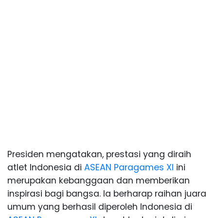
Presiden mengatakan, prestasi yang diraih
atlet Indonesia di
ASEAN Paragames XI
ini
merupakan kebanggaan dan memberikan
inspirasi bagi bangsa. Ia berharap raihan juara
umum yang berhasil diperoleh Indonesia di