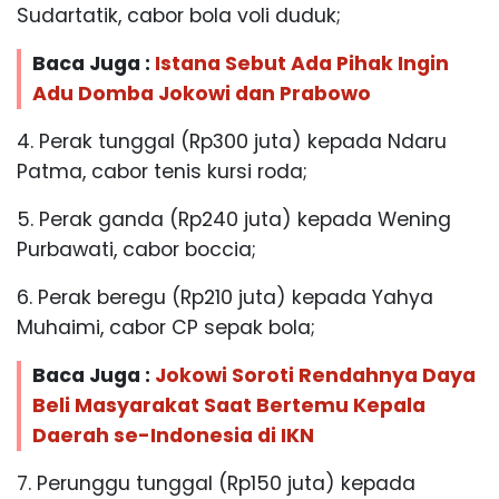
Sudartatik, cabor bola voli duduk;
Baca Juga :
Istana Sebut Ada Pihak Ingin
Adu Domba Jokowi dan Prabowo
4. Perak tunggal (Rp300 juta) kepada Ndaru
Patma, cabor tenis kursi roda;
5. Perak ganda (Rp240 juta) kepada Wening
Purbawati, cabor boccia;
6. Perak beregu (Rp210 juta) kepada Yahya
Muhaimi, cabor CP sepak bola;
Baca Juga :
Jokowi Soroti Rendahnya Daya
Beli Masyarakat Saat Bertemu Kepala
Daerah se-Indonesia di IKN
7. Perunggu tunggal (Rp150 juta) kepada