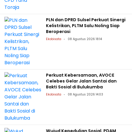
PLN dan DPRD Sulsel Perkuat Sinergi
Kelistrikan, PLTM Salu Noling Siap
Beroperasi
Ekobisata
08 Agustus 2026 18:14
Perkuat Kebersamaan, AVOCE
Celebes Gelar Jalan Santai dan
Bakti Sosial di Bulukumba
Ekobisata
08 Agustus 2026 14:03
Wujud Kepedulian Sosial, PDAM