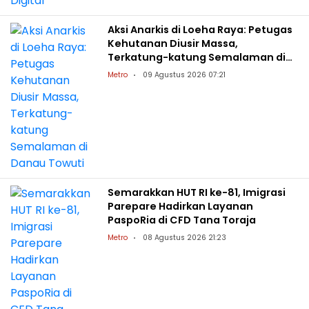
Aksi Anarkis di Loeha Raya: Petugas
Kehutanan Diusir Massa,
Terkatung-katung Semalaman di
Danau Towuti
Metro
09 Agustus 2026 07:21
Semarakkan HUT RI ke-81, Imigrasi
Parepare Hadirkan Layanan
PaspoRia di CFD Tana Toraja
Metro
08 Agustus 2026 21:23