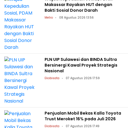
Makassar Rayakan HUT dengan
Bakti Sosial Donor Darah
Metro
08 Agustus 2026 13:56
PLN UIP Sulawesi dan BINDA Sultra
Bersinergi Kawal Proyek Strategis
Nasional
Ekobisata
07 Agustus 2026 17:59
Penjualan Mobil Bekas Kalla Toyota
Trust Meroket 16% pada Juli 2026
Ekobisata
07 Agustus 2026 17:49