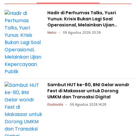
Hadir di Perhumas Talks, Yusri
Yunus: Krisis Bukan Lagi Soal
Operasional, Melainkan Ujian
Kepercayaan Publik
Metro
09 Agustus 2026 20:39
Sambut HUT ke-80, BNI Gelar wondr
Fest di Makassar untuk Dorong
UMKM dan Transaksi Digital
Ekobisata
09 Agustus 2026 14:28