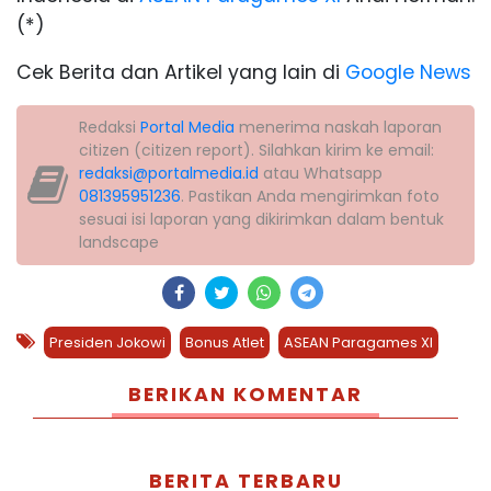
(*)
Cek Berita dan Artikel yang lain di
Google News
Redaksi
Portal Media
menerima naskah laporan
citizen (citizen report). Silahkan kirim ke email:
redaksi@portalmedia.id
atau Whatsapp
081395951236
. Pastikan Anda mengirimkan foto
sesuai isi laporan yang dikirimkan dalam bentuk
landscape
Presiden Jokowi
Bonus Atlet
ASEAN Paragames XI
BERIKAN KOMENTAR
BERITA TERBARU