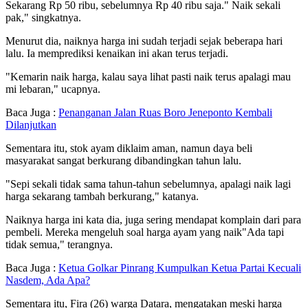
Sekarang Rp 50 ribu, sebelumnya Rp 40 ribu saja." Naik sekali
pak," singkatnya.
Menurut dia, naiknya harga ini sudah terjadi sejak beberapa hari
lalu. Ia memprediksi kenaikan ini akan terus terjadi.
"Kemarin naik harga, kalau saya lihat pasti naik terus apalagi mau
mi lebaran," ucapnya.
Baca Juga :
Penanganan Jalan Ruas Boro Jeneponto Kembali
Dilanjutkan
Sementara itu, stok ayam diklaim aman, namun daya beli
masyarakat sangat berkurang dibandingkan tahun lalu.
"Sepi sekali tidak sama tahun-tahun sebelumnya, apalagi naik lagi
harga sekarang tambah berkurang," katanya.
Naiknya harga ini kata dia, juga sering mendapat komplain dari para
pembeli. Mereka mengeluh soal harga ayam yang naik"Ada tapi
tidak semua," terangnya.
Baca Juga :
Ketua Golkar Pinrang Kumpulkan Ketua Partai Kecuali
Nasdem, Ada Apa?
Sementara itu, Fira (26) warga Datara, mengatakan meski harga