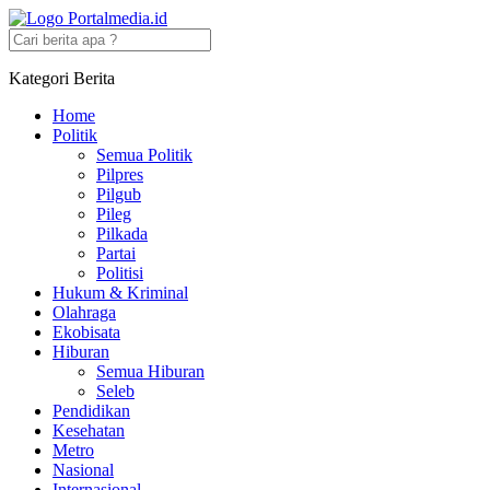
Kategori Berita
Home
Politik
Semua Politik
Pilpres
Pilgub
Pileg
Pilkada
Partai
Politisi
Hukum & Kriminal
Olahraga
Ekobisata
Hiburan
Semua Hiburan
Seleb
Pendidikan
Kesehatan
Metro
Nasional
Internasional