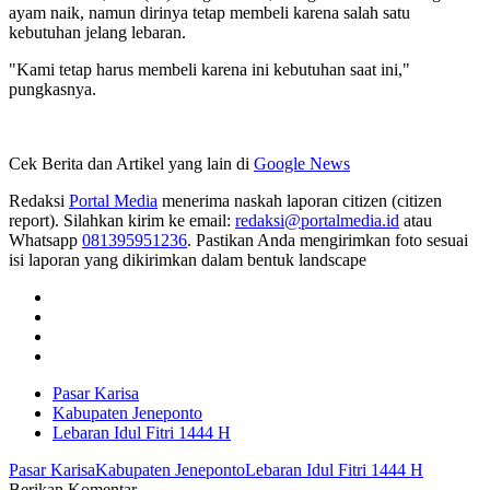
ayam naik, namun dirinya tetap membeli karena salah satu
kebutuhan jelang lebaran.
"Kami tetap harus membeli karena ini kebutuhan saat ini,"
pungkasnya.
Cek Berita dan Artikel yang lain di
Google News
Redaksi
Portal Media
menerima naskah laporan citizen (citizen
report). Silahkan kirim ke email:
redaksi@portalmedia.id
atau
Whatsapp
081395951236
. Pastikan Anda mengirimkan foto sesuai
isi laporan yang dikirimkan dalam bentuk landscape
Pasar Karisa
Kabupaten Jeneponto
Lebaran Idul Fitri 1444 H
Pasar Karisa
Kabupaten Jeneponto
Lebaran Idul Fitri 1444 H
Berikan Komentar