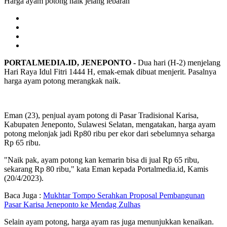
Harga ayam potong naik jelang lebaran
PORTALMEDIA.ID, JENEPONTO -
Dua hari (H-2) menjelang
Hari Raya Idul Fitri 1444 H, emak-emak dibuat menjerit. Pasalnya
harga ayam potong merangkak naik.
Eman (23), penjual ayam potong di Pasar Tradisional Karisa,
Kabupaten Jeneponto, Sulawesi Selatan, mengatakan, harga ayam
potong melonjak jadi Rp80 ribu per ekor dari sebelumnya seharga
Rp 65 ribu.
"Naik pak, ayam potong kan kemarin bisa di jual Rp 65 ribu,
sekarang Rp 80 ribu," kata Eman kepada Portalmedia.id, Kamis
(20/4/2023).
Baca Juga :
Mukhtar Tompo Serahkan Proposal Pembangunan
Pasar Karisa Jeneponto ke Mendag Zulhas
Selain ayam potong, harga ayam ras juga menunjukkan kenaikan.