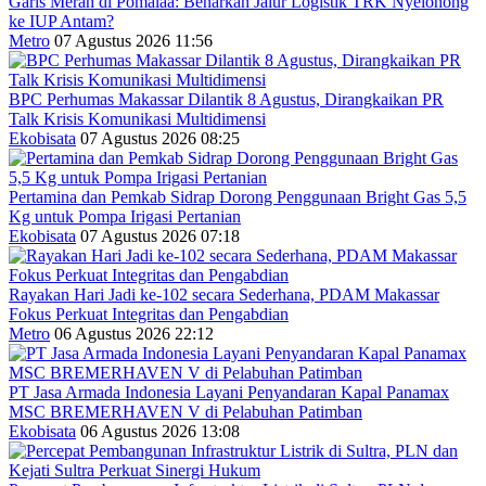
Garis Merah di Pomalaa: Benarkah Jalur Logistik TRK Nyelonong
ke IUP Antam?
Metro
07 Agustus 2026 11:56
BPC Perhumas Makassar Dilantik 8 Agustus, Dirangkaikan PR
Talk Krisis Komunikasi Multidimensi
Ekobisata
07 Agustus 2026 08:25
Pertamina dan Pemkab Sidrap Dorong Penggunaan Bright Gas 5,5
Kg untuk Pompa Irigasi Pertanian
Ekobisata
07 Agustus 2026 07:18
Rayakan Hari Jadi ke-102 secara Sederhana, PDAM Makassar
Fokus Perkuat Integritas dan Pengabdian
Metro
06 Agustus 2026 22:12
PT Jasa Armada Indonesia Layani Penyandaran Kapal Panamax
MSC BREMERHAVEN V di Pelabuhan Patimban
Ekobisata
06 Agustus 2026 13:08