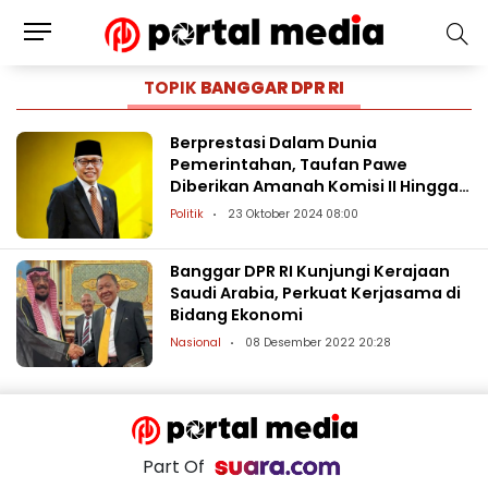
TOPIK
BANGGAR DPR RI
Berprestasi Dalam Dunia
Pemerintahan, Taufan Pawe
Diberikan Amanah Komisi II Hingga
Banggar DPR RI
Politik
23 Oktober 2024 08:00
Banggar DPR RI Kunjungi Kerajaan
Saudi Arabia, Perkuat Kerjasama di
Bidang Ekonomi
Nasional
08 Desember 2022 20:28
Part Of