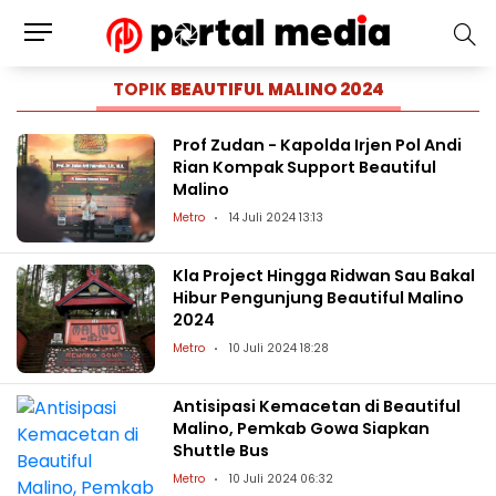
TOPIK
BEAUTIFUL MALINO 2024
Prof Zudan - Kapolda Irjen Pol Andi
Rian Kompak Support Beautiful
Malino
Metro
14 Juli 2024 13:13
Kla Project Hingga Ridwan Sau Bakal
Hibur Pengunjung Beautiful Malino
2024
Metro
10 Juli 2024 18:28
Antisipasi Kemacetan di Beautiful
Malino, Pemkab Gowa Siapkan
Shuttle Bus
Metro
10 Juli 2024 06:32