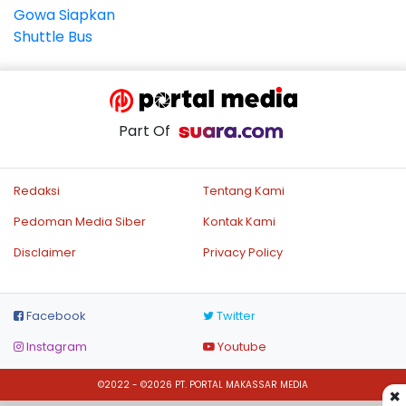
Part Of
Redaksi
Tentang Kami
Pedoman Media Siber
Kontak Kami
Disclaimer
Privacy Policy
Facebook
Twitter
Instagram
Youtube
©2022 - ©2026 PT. PORTAL MAKASSAR MEDIA
×