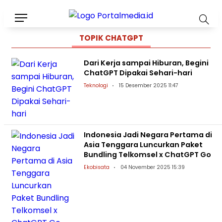
TOPIK
CHATGPT
Dari Kerja sampai Hiburan, Begini
ChatGPT Dipakai Sehari-hari
Teknologi
15 Desember 2025 11:47
Indonesia Jadi Negara Pertama di
Asia Tenggara Luncurkan Paket
Bundling Telkomsel x ChatGPT Go
Ekobisata
04 November 2025 15:39