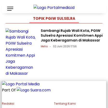
TOPIK
PGIW SULSELRA
Sambangi Rujab Wali Kota, PGIW
Sulselra Apresiasi Komitmen Appi
Jaga Keberagaman di Makassar
Metro
02 Juni 2026 17:56
Part Of
Redaksi
Tentang Kami