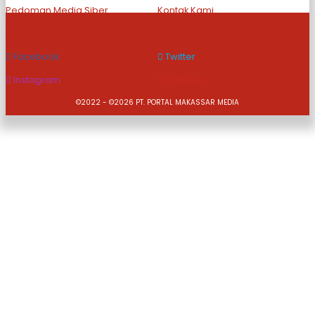
Pedoman Media Siber
Kontak Kami
Disclaimer
Privacy Policy
Facebook
Twitter
Instagram
Youtube
©2022 - ©2026 PT. PORTAL MAKASSAR MEDIA