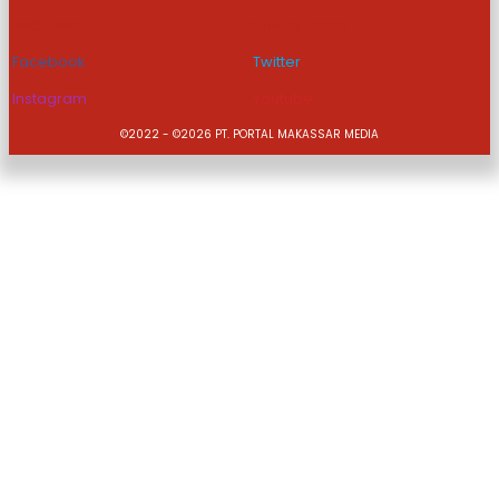
Disclaimer
Privacy Policy
Facebook
Twitter
Instagram
Youtube
©2022 - ©2026 PT. PORTAL MAKASSAR MEDIA