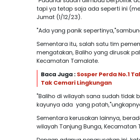
"Padahal sudah diimbau berpolitik
tapi ya tetap saja ada seperti ini (m
Jumat (1/12/23).
"Ada yang panik sepertinya,"sambun
Sementara itu, salah satu tim pemen
mengatakan, Baliho yang dirusak pal
Kecamatan Tamalate.
Baca Juga :
Sosper Perda No.1 Ta
Tak Cemari Lingkungan
"Baliho di wilayah sana sudah tidak b
kayunya ada
yang patah,"ungkapny
Sementara kerusakan lainnya, berad
wilayah Tanjung Bunga, Kecamatan 
Dengan adanya pengrusakan ini, kata 