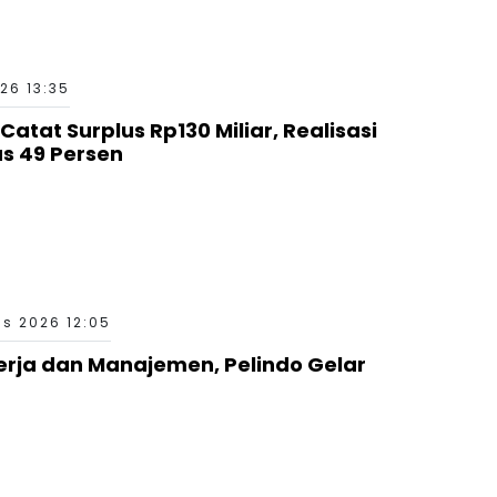
26 13:35
tat Surplus Rp130 Miliar, Realisasi
 49 Persen
s 2026 12:05
erja dan Manajemen, Pelindo Gelar