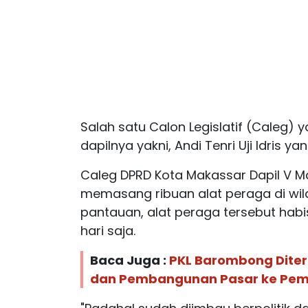
Salah satu Calon Legislatif (Caleg) 
dapilnya yakni, Andi Tenri Uji Idris y
Caleg DPRD Kota Makassar Dapil V M
memasang ribuan alat peraga di wil
pantauan, alat peraga tersebut hab
hari saja.
Baca Juga :
PKL Barombong Diterti
dan Pembangunan Pasar ke Pem