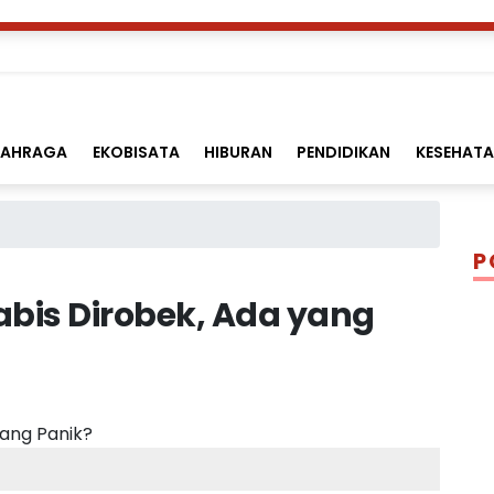
LAHRAGA
EKOBISATA
HIBURAN
PENDIDIKAN
KESEHAT
P
Habis Dirobek, Ada yang