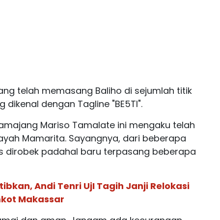
yang telah memasang Baliho di sejumlah titik
ang dikenal dengan Tagline "BE5TI".
amajang Mariso Tamalate ini mengaku telah
ayah Mamarita. Sayangnya, dari beberapa
is dirobek padahal baru terpasang beberapa
bkan, Andi Tenri UjI Tagih Janji Relokasi
kot Makassar