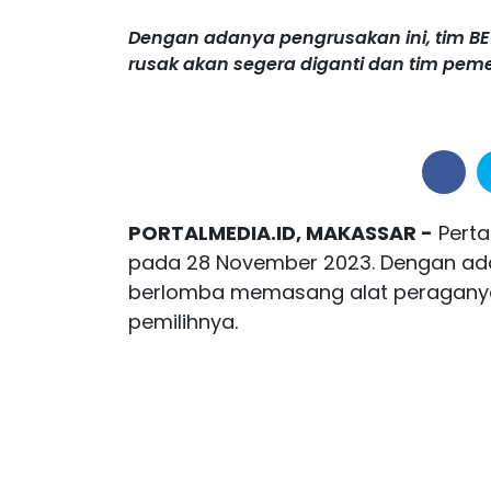
Dengan adanya pengrusakan ini, tim BE5
rusak akan segera diganti dan tim pem
PORTALMEDIA.ID, MAKASSAR -
Perta
pada 28 November 2023. Dengan ada
berlomba memasang alat peraganya (
pemilihnya.