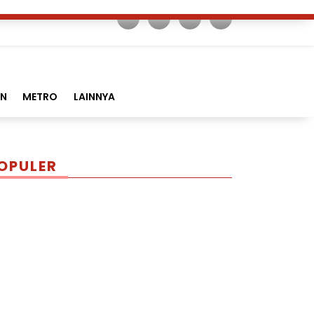
AN
METRO
LAINNYA
OPULER