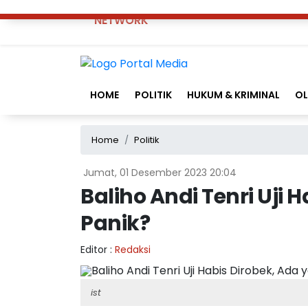
NETWORK
HOME
POLITIK
HUKUM & KRIMINAL
O
Home
Politik
Jumat, 01 Desember 2023 20:04
Baliho Andi Tenri Uji 
Panik?
Editor :
Redaksi
ist