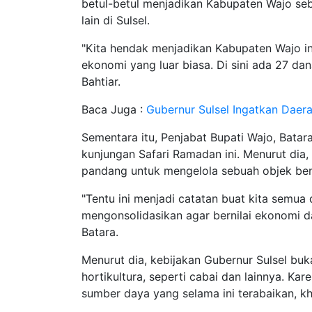
betul-betul menjadikan Kabupaten Wajo seba
lain di Sulsel.
"Kita hendak menjadikan Kabupaten Wajo ini 
ekonomi yang luar biasa. Di sini ada 27 da
Bahtiar.
Baca Juga :
Gubernur Sulsel Ingatkan Daer
Sementara itu, Penjabat Bupati Wajo, Bata
kunjungan Safari Ramadan ini. Menurut dia,
pandang untuk mengelola sebuah objek be
"Tentu ini menjadi catatan buat kita sem
mengonsolidasikan agar bernilai ekonomi 
Batara.
Menurut dia, kebijakan Gubernur Sulsel buk
hortikultura, seperti cabai dan lainnya. K
sumber daya yang selama ini terabaikan, k