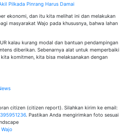
kil Pilkada Pinrang Harus Damai
ber ekonomi, dan itu kita melihat ini dan melakukan
 bagi masyarakat Wajo pada khususnya, bahwa lahan
KUR kalau kurang modal dan bantuan pendampingan
, intens diberikan. Sebenarnya alat untuk memperbaiki
u kita komitmen, kita bisa melaksanakan dengan
News
n citizen (citizen report). Silahkan kirim ke email:
1395951236
. Pastikan Anda mengirimkan foto sesuai
andscape
 Wajo