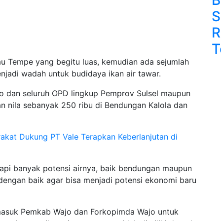
S
R
T
u Tempe yang begitu luas, kemudian ada sejumlah
jadi wadah untuk budidaya ikan air tawar.
jo dan seluruh OPD lingkup Pemprov Sulsel maupun
 nila sebanyak 250 ribu di Bendungan Kalola dan
rakat Dukung PT Vale Terapkan Keberlanjutan di
api banyak potensi airnya, baik bendungan maupun
 dengan baik agar bisa menjadi potensi ekonomi baru
ermasuk Pemkab Wajo dan Forkopimda Wajo untuk