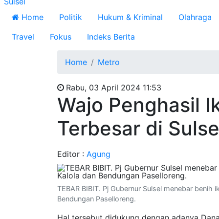
Sulsel
Home
Politik
Hukum & Kriminal
Olahraga
Travel
Fokus
Indeks Berita
Home
Metro
Rabu, 03 April 2024 11:53
Wajo Penghasil I
Terbesar di Suls
Editor :
Agung
TEBAR BIBIT. Pj Gubernur Sulsel menebar benih i
Bendungan Paselloreng.
Hal tersebut didukung dengan adanya Dana