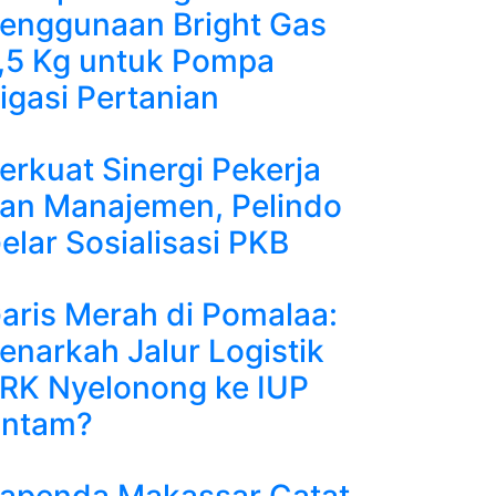
enggunaan Bright Gas
,5 Kg untuk Pompa
rigasi Pertanian
erkuat Sinergi Pekerja
an Manajemen, Pelindo
elar Sosialisasi PKB
aris Merah di Pomalaa:
enarkah Jalur Logistik
RK Nyelonong ke IUP
ntam?
apenda Makassar Catat