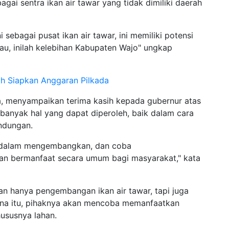
gai sentra ikan air tawar yang tidak dimiliki daerah
sebagai pusat ikan air tawar, ini memiliki potensi
nau, inilah kelebihan Kabupaten Wajo" ungkap
ah Siapkan Anggaran Pilkada
ra, menyampaikan terima kasih kepada gubernur atas
 banyak hal yang dapat diperoleh, baik dalam cara
ndungan.
ua dalam mengembangkan, dan coba
dan bermanfaat secara umum bagi masyarakat," kata
an hanya pengembangan ikan air tawar, tapi juga
arena itu, pihaknya akan mencoba memanfaatkan
hususnya lahan.