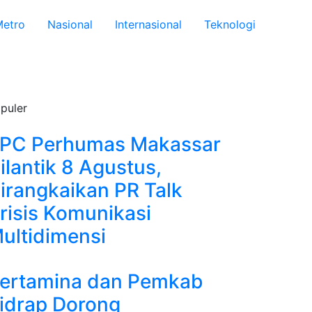
etro
Nasional
Internasional
Teknologi
puler
PC Perhumas Makassar
ilantik 8 Agustus,
irangkaikan PR Talk
risis Komunikasi
ultidimensi
ertamina dan Pemkab
idrap Dorong