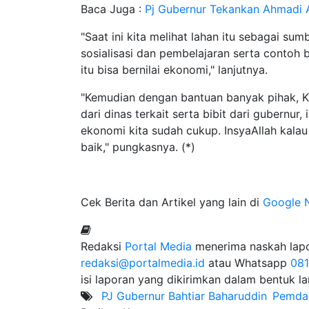
Baca Juga :
Pj Gubernur Tekankan Ahmadi A
"Saat ini kita melihat lahan itu sebagai sum
sosialisasi dan pembelajaran serta contoh
itu bisa bernilai ekonomi," lanjutnya.
"Kemudian dengan bantuan banyak pihak, 
dari dinas terkait serta bibit dari gubernur
ekonomi kita sudah cukup. InsyaAllah kala
baik," pungkasnya. (*)
Cek Berita dan Artikel yang lain di
Google 
Redaksi
Portal Media
menerima naskah lapora
redaksi@portalmedia.id
atau Whatsapp
08
isi laporan yang dikirimkan dalam bentuk l
PJ Gubernur Bahtiar Baharuddin
Pemda