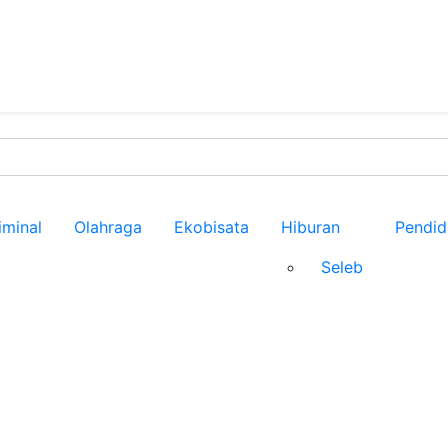
iminal
Olahraga
Ekobisata
Hiburan
Pendid
Seleb