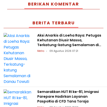
BERIKAN KOMENTAR
BERITA TERBARU
Aksi Anarkis di Loeha Raya: Petugas
Kehutanan Diusir Massa,
Terkatung-katung Semalaman di
Danau Towuti
Metro
09 Agustus 2026 07:21
Semarakkan HUT RI ke-81, Imigrasi
Parepare Hadirkan Layanan
PaspoRia di CFD Tana Toraja