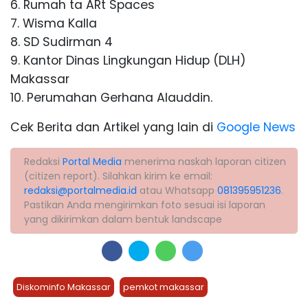
6. Rumah ta ARt Spaces
7. Wisma Kalla
8. SD Sudirman 4
9. Kantor Dinas Lingkungan Hidup (DLH)
Makassar
10. Perumahan Gerhana Alauddin.
Cek Berita dan Artikel yang lain di
Google News
Redaksi
Portal Media
menerima naskah laporan citizen
(citizen report). Silahkan kirim ke email:
redaksi@portalmedia.id
atau Whatsapp
081395951236
.
Pastikan Anda mengirimkan foto sesuai isi laporan
yang dikirimkan dalam bentuk landscape
Diskominfo Makassar
pemkot makassar