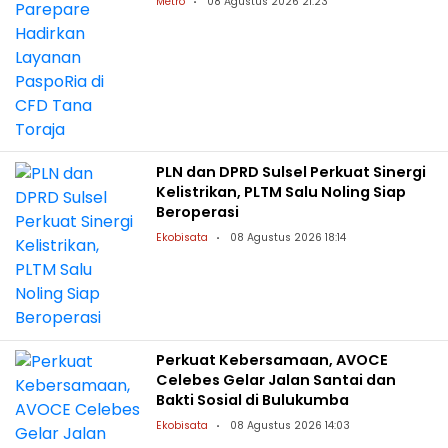
Metro
08 Agustus 2026 21:23
PLN dan DPRD Sulsel Perkuat Sinergi
Kelistrikan, PLTM Salu Noling Siap
Beroperasi
Ekobisata
08 Agustus 2026 18:14
Perkuat Kebersamaan, AVOCE
Celebes Gelar Jalan Santai dan
Bakti Sosial di Bulukumba
Ekobisata
08 Agustus 2026 14:03