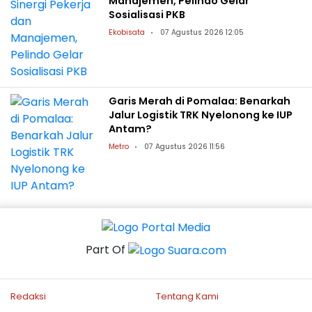
Manajemen, Pelindo Gelar
Sosialisasi PKB
Ekobisata
07 Agustus 2026 12:05
Garis Merah di Pomalaa: Benarkah
Jalur Logistik TRK Nyelonong ke IUP
Antam?
Metro
07 Agustus 2026 11:56
Part Of
Redaksi
Tentang Kami