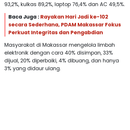
93,2%, kulkas 89,2%, laptop 76,4% dan AC 49,5%.
Baca Juga :
Rayakan Hari Jadi ke-102
secara Sederhana, PDAM Makassar Fokus
Perkuat Integritas dan Pengabdian
Masyarakat di Makassar mengelola limbah
elektronik dengan cara 40% disimpan, 33%
dijual, 20% diperbaiki, 4% dibuang, dan hanya
3% yang didaur ulang.