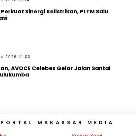
Perkuat Sinergi Kelistrikan, PLTM Salu
asi
s 2026 14:03
n, AVOCE Celebes Gelar Jalan Santai
 Bulukumba
 PORTAL MAKASSAR MEDIA
ksi
Kontak Kami