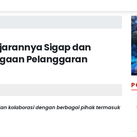
ajarannya Sigap dan
ugaan Pelanggaran
P
an kolaborasi dengan berbagai pihak termasuk