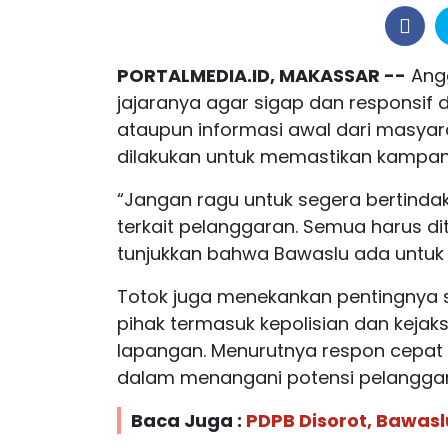
PORTALMEDIA.ID, MAKASSAR --
Angg
jajaranya agar sigap dan responsif
ataupun informasi awal dari masyarak
dilakukan untuk memastikan kampany
“Jangan ragu untuk segera bertindak
terkait pelanggaran. Semua harus di
tunjukkan bahwa Bawaslu ada untuk 
Totok juga menekankan pentingnya s
pihak termasuk kepolisian dan keja
lapangan. Menurutnya respon cepat 
dalam menangani potensi pelanggar
Baca Juga :
PDPB Disorot, Bawaslu