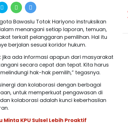
ota Bawaslu Totok Hariyono instruksikan
 dalam menangani setiap laporan, temuan,
at terkait pelanggaran pemilihan. Hal itu
e berjalan sesuai koridor hukum.
 jika ada informasi apapun dari masyarakat
tangani secara cepat dan tepat. Kita harus
melindungi hak-hak pemilih,” tegasnya.
inergi dan kolaborasi dengan berbagai
ksaan, untuk memperkuat pengawasan di
dan kolaborasi adalah kunci keberhasilan
an.
 Minta KPU Sulsel Lebih Proaktif