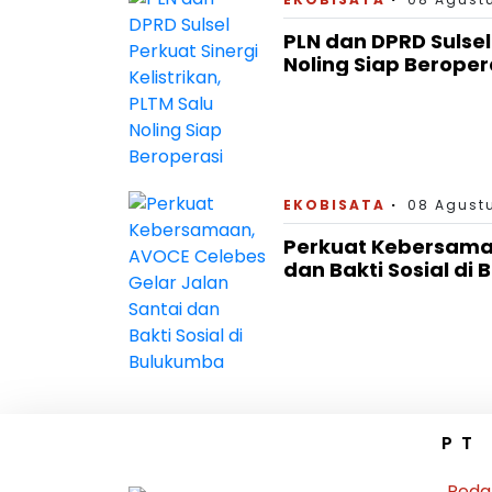
PLN dan DPRD Sulsel 
Noling Siap Beroper
EKOBISATA
08 Agustu
Perkuat Kebersamaa
dan Bakti Sosial di
PT
Reda