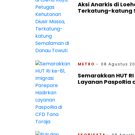
Aksi Anarkis di Loe
Terkatung-katung 
METRO
08 Agustus 20
Semarakkan HUT RI 
Layanan PaspoRia d
EKOBISATA
08 Agustu