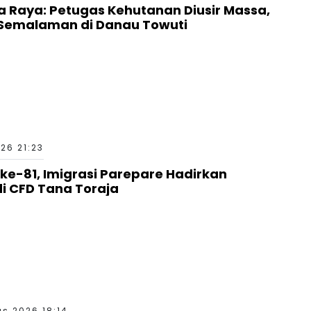
ha Raya: Petugas Kehutanan Diusir Massa,
Semalaman di Danau Towuti
26 21:23
ke-81, Imigrasi Parepare Hadirkan
i CFD Tana Toraja
s 2026 18:14