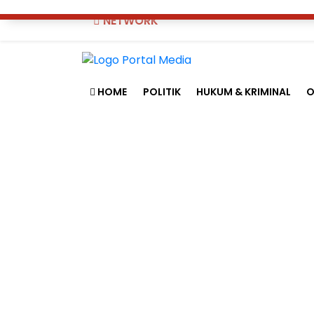
NETWORK
HOME
POLITIK
HUKUM & KRIMINAL
O