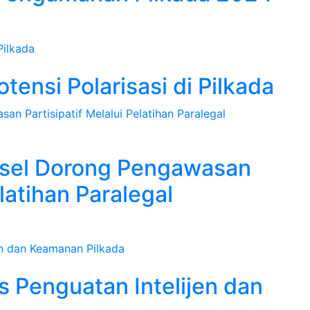
tensi Polarisasi di Pilkada
sel Dorong Pengawasan
elatihan Paralegal
s Penguatan Intelijen dan