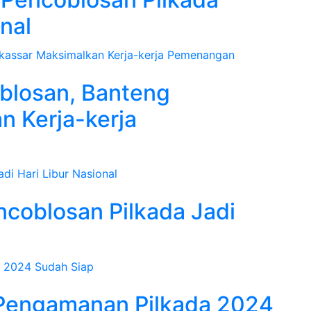
nal
blosan, Banteng
 Kerja-kerja
coblosan Pilkada Jadi
 Pengamanan Pilkada 2024