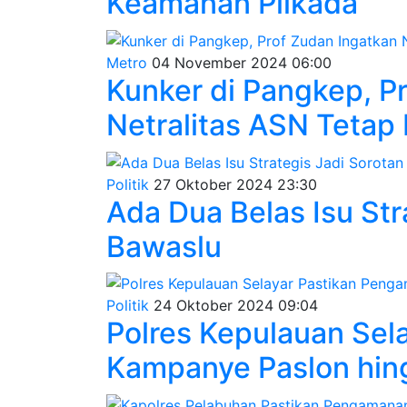
Keamanan Pilkada
Metro
04 November 2024 06:00
Kunker di Pangkep, P
Netralitas ASN Tetap
Politik
27 Oktober 2024 23:30
Ada Dua Belas Isu Str
Bawaslu
Politik
24 Oktober 2024 09:04
Polres Kepulauan Sel
Kampanye Paslon hing