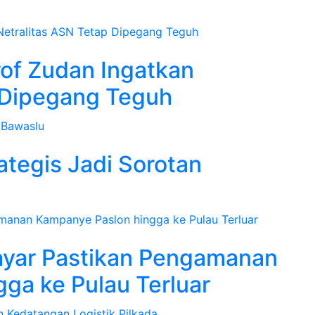
rof Zudan Ingatkan
 Dipegang Teguh
ategis Jadi Sorotan
ayar Pastikan Pengamanan
ga ke Pulau Terluar