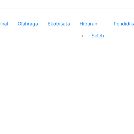
inal
Olahraga
Ekobisata
Hiburan
Pendidik
Seleb