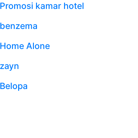
Promosi kamar hotel
benzema
Home Alone
zayn
Belopa